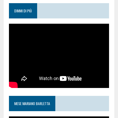
DIMMI DI PIÙ
MESE MARIANO BARLETTA