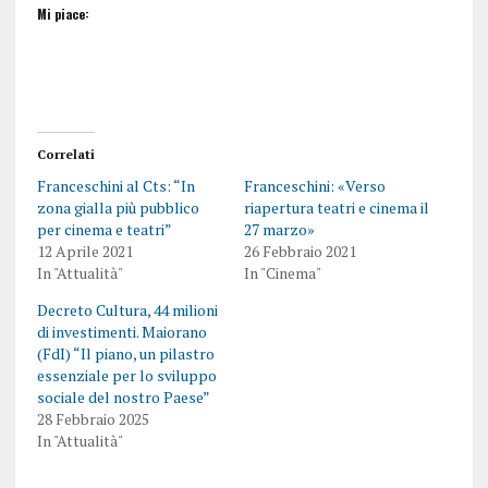
Mi piace:
Correlati
Franceschini al Cts: “In
Franceschini: «Verso
zona gialla più pubblico
riapertura teatri e cinema il
per cinema e teatri”
27 marzo»
12 Aprile 2021
26 Febbraio 2021
In "Attualità"
In "Cinema"
Decreto Cultura, 44 milioni
di investimenti. Maiorano
(FdI) “Il piano, un pilastro
essenziale per lo sviluppo
sociale del nostro Paese”
28 Febbraio 2025
In "Attualità"