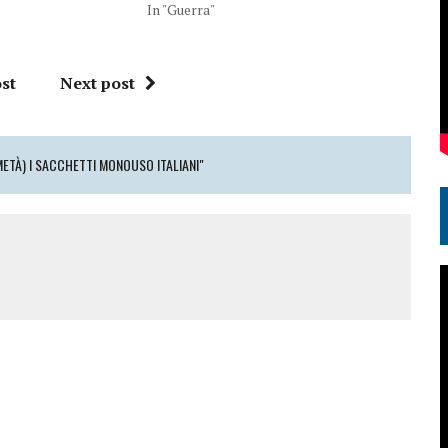
In "Guerra"
st
Next post
METÀ) I SACCHETTI MONOUSO ITALIANI"