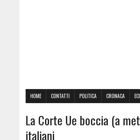
HOME
CONTATTI
POLITICA
CRONACA
EC
La Corte Ue boccia (a met
italiani