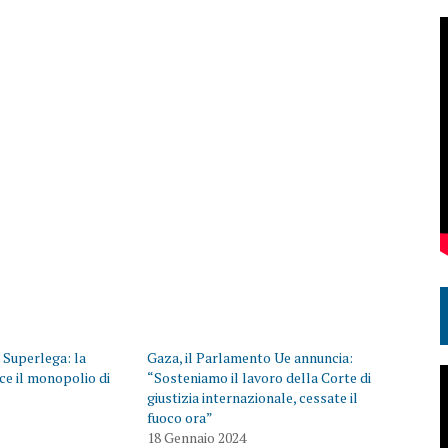
a Superlega: la
Gaza, il Parlamento Ue annuncia:
ce il monopolio di
“Sosteniamo il lavoro della Corte di
giustizia internazionale, cessate il
fuoco ora”
18 Gennaio 2024