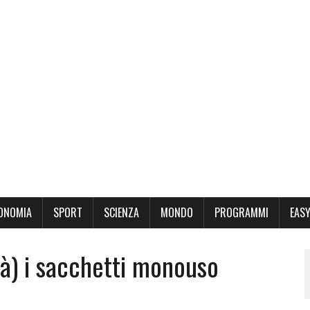
ONOMIA
SPORT
SCIENZA
MONDO
PROGRAMMI
EASY
à) i sacchetti monouso