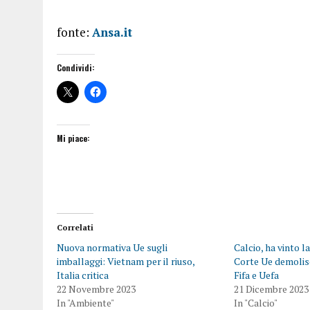
fonte:
Ansa.it
Condividi:
Mi piace:
Correlati
Nuova normativa Ue sugli
Calcio, ha vinto l
imballaggi: Vietnam per il riuso,
Corte Ue demolis
Italia critica
Fifa e Uefa
22 Novembre 2023
21 Dicembre 2023
In "Ambiente"
In "Calcio"