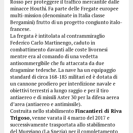
Rosso per proteggere il traffico mercantile dalle
minacce Houthi. Fa parte delle Fregate europee
multi-mission (denominate in Italia classe
Bergamini) frutto di un progetto congiunto italo-
francese.
La fregata è intitolata al contrammiraglio
Federico Carlo Martinengo, caduto in
combattimento davanti alle coste livornesi
mentre era al comando di una vedetta
antisommergibile che fu attaccata da due
dragamine tedesche. La nave ha un equipaggio
standard di circa 168-185 militari ed è dotata di
un cannone prodiero per interdizione navale e
obiettivi terrestri a lungo raggio e per il tiro
antiaereo e di missili Aster 30 per la difesa aerea
d’area (antiaereo e antimissile).
Costruita nello stabilimento
Fincantieri di Riva
Trigoso
, venne varata il 4 marzo del 2017 e
successivamente trasportata allo stabilimento
del Muggiano (La Spezia) per il completamento