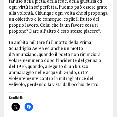
far uso della pietà, della fede, della giustizia ed
ogni virtù in se’ perfetta, l’uomo può essere grato
alla volontà. Chiunque ogni volta che si proponga
un obiettivo e lo consegue, coglie il frutto del
proprio lavoro. Colui che fa un favore cosa si
propone? Dare all’altro è esso stesso piacere”.
In ambito militare fu il motto della Prima
Squadriglia Aerea ed anche un motto
d’Annunziano, quando il poeta non rinuncio’ a
volare nemmeno dopo l’incidente del gennaio
del 1916, quando, a seguito di un brusco
ammaraggio nelle acque di Grado, urto’
violentemente contro la mitragliatrice del
velivolo, perdendo la vista dall’occhio destro.
Condividi: