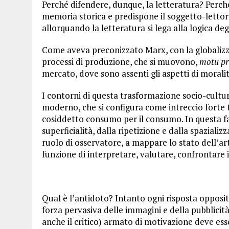
Perché difendere, dunque, la letteratura? Perché
memoria storica e predispone il soggetto-lettore 
allorquando la letteratura si lega alla logica degl
Come aveva preconizzato Marx, con la globalizzazi
processi di produzione, che si muovono,
motu pr
mercato, dove sono assenti gli aspetti di morali
I contorni di questa trasformazione socio-cultu
moderno, che si configura come intreccio forte 
cosiddetto consumo per il consumo. In questa fas
superficialità, dalla ripetizione e dalla spazializ
ruolo di osservatore, a mappare lo stato dell’a
funzione di interpretare, valutare, confrontare i 
Qual è l’antidoto? Intanto ogni risposta opposit
forza pervasiva delle immagini e della pubblicit
anche il critico) armato di motivazione deve ess