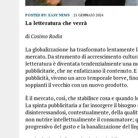
POSTED BY:
EASY NEWS
21 GENNAIO 2024
La letteratura che verrà
di
Cosimo Rodia
La globalizzazione ha trasformato lentamente la
mercato. Da strumento di accrescimento cultural
letteratura è diventata tendenzialmente una me
pubblicitarie, che ne enfatizzano il contenuto. E
pubblicità, vivono un arco temporale breve, fin
soppianti il vecchio con un nuovo prodotto.
È il mercato, così, che stabilisce cosa e quando
La spinta pubblicitaria a far insorgere il bisogno
disinteressandosi, contestualmente, della quali
non nutrire intellettualmente il consumatore; 
progressivo del gusto e la banalizzazione del li