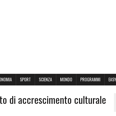
ONOMIA
SPORT
SCIENZA
MONDO
PROGRAMMI
EASY
nto di accrescimento culturale