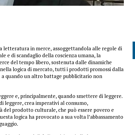
 letteratura in merce, assoggettandola alle regole di
e e di scandaglio della coscienza umana, la
rce del tempo libero, sostenuta dalle dinamiche
 nella logica di mercato, tutti i prodotti promossi dalla
o a quando un altro battage pubblicitario non
 leggere e, principalmente, quando smettere di leggere.
 di leggere, crea imperativi al consumo,
tà del prodotto culturale, che può essere povero e
questa logica ha provocato a sua volta l’abbassamento
nguaggio.