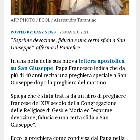
AFP PHOTO / POOL / Alessandra Tarantino
POSTED BY:
EASY NEWS
25 MAGGIO 2021
“Esprime devozione, fiducia e una certa sfida a San
Giuseppe”, afferma il Pontefice
In una nota della sua nuova
lettera apostolica
su San Giuseppe
, Papa Francesco indica che da
più di 40 anni recita una preghiera speciale a San
Giuseppe dopo la preghiera del mattino.
Spiega che è stata tratta da un libro di preghiere
francese del XIX secolo della Congregazione
delle Religiose di Gesù e Maria ed “esprime
devozione, fiducia e una certa sfida a San
Giuseppe”.
Ecco la preghiera come condivisa dal Papa nella