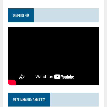
DIMMI DI PIÙ
MESE MARIANO BARLETTA