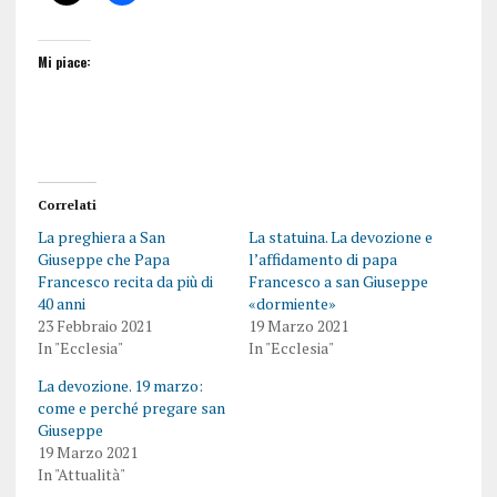
Mi piace:
Correlati
La preghiera a San
La statuina. La devozione e
Giuseppe che Papa
l’affidamento di papa
Francesco recita da più di
Francesco a san Giuseppe
40 anni
«dormiente»
23 Febbraio 2021
19 Marzo 2021
In "Ecclesia"
In "Ecclesia"
La devozione. 19 marzo:
come e perché pregare san
Giuseppe
19 Marzo 2021
In "Attualità"