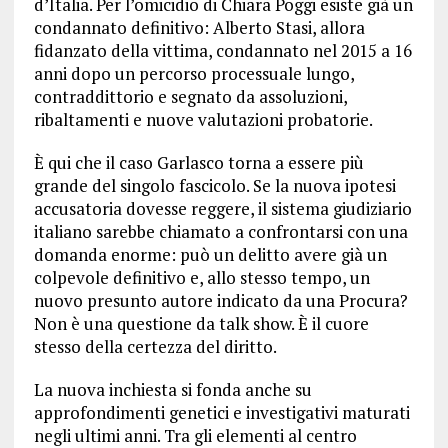
d’Italia. Per l’omicidio di Chiara Poggi esiste già un
condannato definitivo: Alberto Stasi, allora
fidanzato della vittima, condannato nel 2015 a 16
anni dopo un percorso processuale lungo,
contraddittorio e segnato da assoluzioni,
ribaltamenti e nuove valutazioni probatorie.
È qui che il caso Garlasco torna a essere più
grande del singolo fascicolo. Se la nuova ipotesi
accusatoria dovesse reggere, il sistema giudiziario
italiano sarebbe chiamato a confrontarsi con una
domanda enorme: può un delitto avere già un
colpevole definitivo e, allo stesso tempo, un
nuovo presunto autore indicato da una Procura?
Non è una questione da talk show. È il cuore
stesso della certezza del diritto.
La nuova inchiesta si fonda anche su
approfondimenti genetici e investigativi maturati
negli ultimi anni. Tra gli elementi al centro