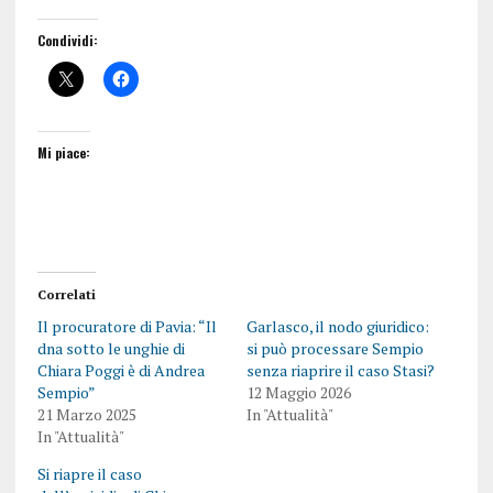
Condividi:
Mi piace:
Correlati
Il procuratore di Pavia: “Il
Garlasco, il nodo giuridico:
dna sotto le unghie di
si può processare Sempio
Chiara Poggi è di Andrea
senza riaprire il caso Stasi?
Sempio”
12 Maggio 2026
21 Marzo 2025
In "Attualità"
In "Attualità"
Si riapre il caso