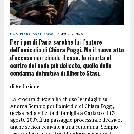
POSTED BY:
EASY NEWS
7 MAGGIO 2026
Per i pm di Pavia sarebbe lui l’autore
dell’omicidio di Chiara Poggi. Ma il nuovo atto
d’accusa non chiude il caso: lo riporta al
centro del nodo più delicato, quello della
condanna definitiva di Alberto Stasi.
di Redazione
La Procura di Pavia ha chiuso le indagini su
Andrea Sempio per l’omicidio di Chiara Poggi,
uccisa nella villetta di famiglia a Garlasco il 13
agosto 2007. È un passaggio processuale decisivo,
anche se non equivale a una condanna: Sempio
resta indagato e potrà difendersi, chiedere di