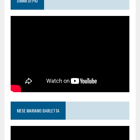
DIMMI DI PIÙ
MESE MARIANO BARLETTA