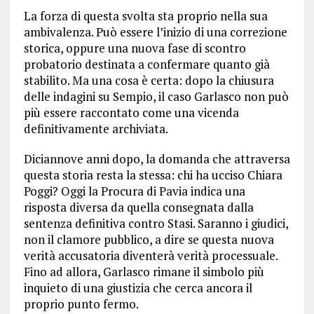
La forza di questa svolta sta proprio nella sua
ambivalenza. Può essere l’inizio di una correzione
storica, oppure una nuova fase di scontro
probatorio destinata a confermare quanto già
stabilito. Ma una cosa è certa: dopo la chiusura
delle indagini su Sempio, il caso Garlasco non può
più essere raccontato come una vicenda
definitivamente archiviata.
Diciannove anni dopo, la domanda che attraversa
questa storia resta la stessa: chi ha ucciso Chiara
Poggi? Oggi la Procura di Pavia indica una
risposta diversa da quella consegnata dalla
sentenza definitiva contro Stasi. Saranno i giudici,
non il clamore pubblico, a dire se questa nuova
verità accusatoria diventerà verità processuale.
Fino ad allora, Garlasco rimane il simbolo più
inquieto di una giustizia che cerca ancora il
proprio punto fermo.