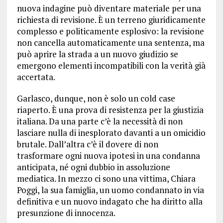
nuova indagine può diventare materiale per una
richiesta di revisione. È un terreno giuridicamente
complesso e politicamente esplosivo: la revisione
non cancella automaticamente una sentenza, ma
può aprire la strada a un nuovo giudizio se
emergono elementi incompatibili con la verità già
accertata.
Garlasco, dunque, non è solo un cold case
riaperto. È una prova di resistenza per la giustizia
italiana. Da una parte c’è la necessità di non
lasciare nulla di inesplorato davanti a un omicidio
brutale. Dall’altra c’è il dovere di non
trasformare ogni nuova ipotesi in una condanna
anticipata, né ogni dubbio in assoluzione
mediatica. In mezzo ci sono una vittima, Chiara
Poggi, la sua famiglia, un uomo condannato in via
definitiva e un nuovo indagato che ha diritto alla
presunzione di innocenza.