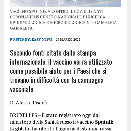
VACCINO SPUTNIK V CONTRO IL COVID-19 ANTI
CORONAVIRUS CENTRO NAZIONALE DI RICERCA
EPIDEMIOLOGICA E MICROBIOLOGICA N. F. GAMALEJA
GAMALEYA
POSTED BY:
EASY NEWS
29 MARZO 2021
Secondo fonti citate dalla stampa
internazionale, il vaccino verrà utilizzato
come possibile aiuto per i Paesi che si
trovano in difficoltà con la campagna
vaccinale
Di Alessio Pisanò
BRUXELLES – È stato registrato oggi dal
ministero della Sanità russo il vaccino
Sputnik
Light
. Lo ha riferito l’agenzia di stampa russa