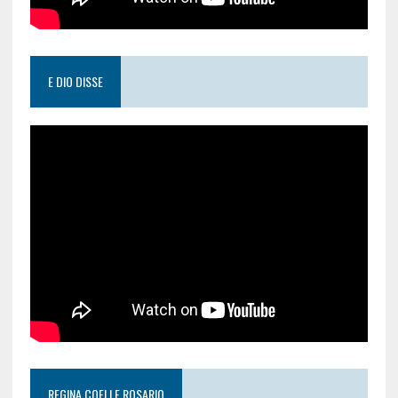
E DIO DISSE
REGINA COELI E ROSARIO