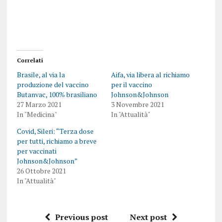
Correlati
Brasile, al via la
Aifa, via libera al richiamo
produzione del vaccino
per il vaccino
Butanvac, 100% brasiliano
Johnson&Johnson
27 Marzo 2021
3 Novembre 2021
In "Medicina"
In "Attualità"
Covid, Sileri: “Terza dose
per tutti, richiamo a breve
per vaccinati
Johnson&Johnson”
26 Ottobre 2021
In "Attualità"
Previous post
Next post