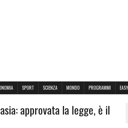
ONOMIA
SPORT
SCIENZA
MONDO
PROGRAMMI
EASY
asia: approvata la legge, è il