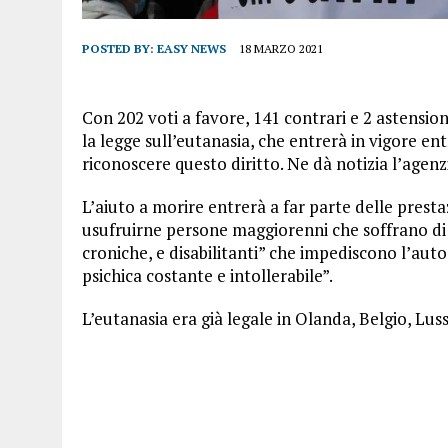
POSTED BY:
EASY NEWS
18 MARZO 2021
Con 202 voti a favore, 141 contrari e 2 astensi
la legge sull’eutanasia, che entrerà in vigore en
riconoscere questo diritto. Ne dà notizia l’agenz
L’aiuto a morire entrerà a far parte delle presta
usufruirne persone maggiorenni che soffrano di “m
croniche, e disabilitanti” che impediscono l’aut
psichica costante e intollerabile”.
L’eutanasia era già legale in Olanda, Belgio, 