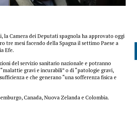
oni, la Camera dei Deputati spagnola ha approvato oggi
tro tre mesi facendo della Spagna il settimo Paese a
ia Efe.
zioni del servizio sanitario nazionale e potranno
alattie gravi e incurabili” o di “patologie gravi,
osufficienza e che generano “una sofferenza fisica e
Lussemburgo, Canada, Nuova Zelanda e Colombia.