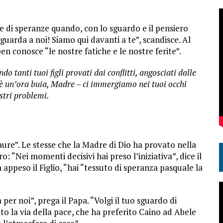
 e di speranze quando, con lo sguardo e il pensiero
a, guarda a noi! Siamo qui davanti a te”, scandisce. Al
 conosce “le nostre fatiche e le nostre ferite”.
do tanti tuoi figli provati dai conflitti, angosciati dalle
 è un’ora buia, Madre – ci immergiamo nei tuoi occhi
ostri problemi.
paure”. Le stesse che la Madre di Dio ha provato nella
ro: “Nei momenti decisivi hai preso l’iniziativa”, dice il
 appeso il Figlio, “hai “tessuto di speranza pasquale la
per noi”, prega il Papa. “Volgi il tuo sguardo di
to la via della pace, che ha preferito Caino ad Abele