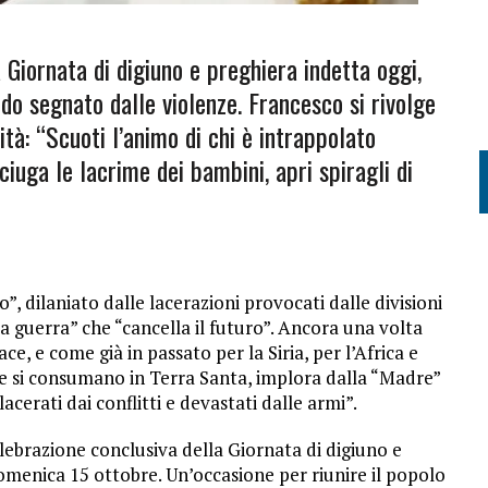
 Giornata di digiuno e preghiera indetta oggi,
do segnato dalle violenze. Francesco si rivolge
ità: “Scuoti l’animo di chi è intrappolato
sciuga le lacrime dei bambini, apri spiragli di
”, dilaniato dalle lacerazioni provocati dalle divisioni
lla guerra” che “cancella il futuro”. Ancora una volta
ce, e come già in passato per la Siria, per l’Africa e
he si consumano in Terra Santa, implora dalla “Madre”
acerati dai conflitti e devastati dalle armi”.
celebrazione conclusiva della Giornata di digiuno e
domenica 15 ottobre. Un’occasione per riunire il popolo