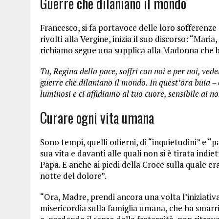
Guerre che dilaniano il mondo
Francesco, si fa portavoce delle loro sofferenze
rivolti alla Vergine, inizia il suo discorso: “Mari
richiamo segue una supplica alla Madonna che ben
Tu, Regina della pace, soffri con noi e per noi, veden
guerre che dilaniano il mondo. In quest’ora buia –
luminosi e ci affidiamo al tuo cuore, sensibile ai n
Curare ogni vita umana
Sono tempi, quelli odierni, di “inquietudini” e “
sua vita e davanti alle quali non si è tirata indiet
Papa. E anche ai piedi della Croce sulla quale era
notte del dolore”.
“Ora, Madre, prendi ancora una volta l’iniziativa 
misericordia sulla famiglia umana, che ha smarri