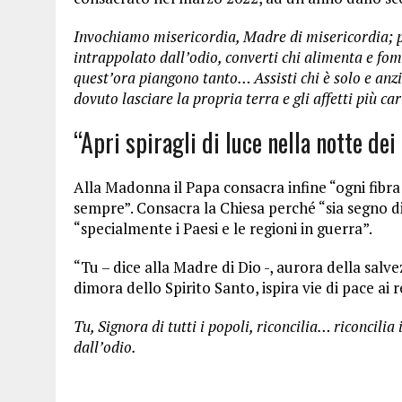
Invochiamo misericordia, Madre di misericordia; pa
intrappolato dall’odio, converti chi alimenta e fom
quest’ora piangono tanto… Assisti chi è solo e anzia
dovuto lasciare la propria terra e gli affetti più car
“Apri spiragli di luce nella notte dei 
Alla Madonna il Papa consacra infine “ogni fibra
sempre”. Consacra la Chiesa perché “sia segno d
“specialmente i Paesi e le regioni in guerra”.
“Tu – dice alla Madre di Dio -, aurora della salvezz
dimora dello Spirito Santo, ispira vie di pace ai r
Tu, Signora di tutti i popoli, riconcilia… riconcilia i
dall’odio.