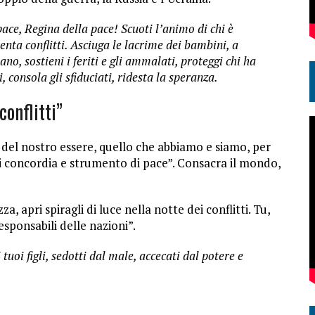
ce, Regina della pace! Scuoti l’animo di chi è
enta conflitti. Asciuga le lacrime dei bambini, a
no, sostieni i feriti e gli ammalati, proteggi chi ha
i, consola gli sfiduciati, ridesta la speranza.
conflitti”
 del nostro essere, quello che abbiamo e siamo, per
i concordia e strumento di pace”. Consacra il mondo,
a, apri spiragli di luce nella notte dei conflitti. Tu,
esponsabili delle nazioni”.
 tuoi figli, sedotti dal male, accecati dal potere e