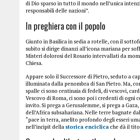
di Dio sparso in tutto il mondo nell’unica intenzi
responsabili delle nazioni”.
In preghiera con il popolo
Giunto in Basilica in sedia a rotelle, con il so
subito si dirige dinanzi all’icona mariana per soffe
Misteri dolorosi del Rosario intervallati da mome
Chiesa.
Appare solo il Successore di Pietro, seduto a cap
illuminata dalla penombra di San Pietro. Ma, co
spalle ci sono centinaia di fedeli, di vescovi, car
Vescovo di Roma, ci sono poi i credenti di ogni 
invito. Si prega a Gerusalemme, si prega a Gaza, s
dell’Africa subsahariana. Nelle terre bagnate da
“pace in terra, anelito profondo degli esseri uma
nell’incipit della
storica enciclica
che dà il tito