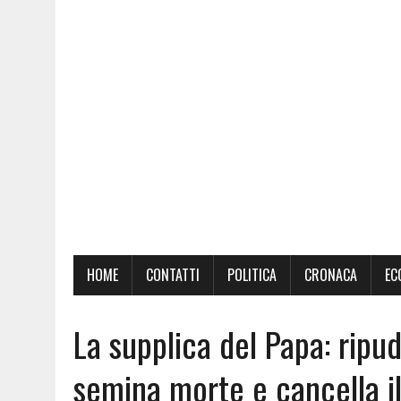
HOME
CONTATTI
POLITICA
CRONACA
EC
La supplica del Papa: ripudi
semina morte e cancella il