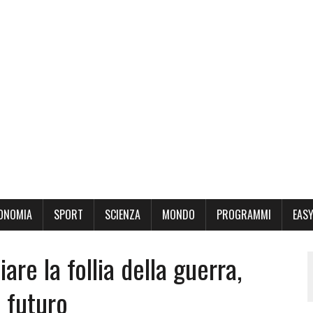
ONOMIA
SPORT
SCIENZA
MONDO
PROGRAMMI
EASY
are la follia della guerra,
 futuro