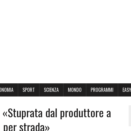
ONOMIA
SPORT
SCIENZA
MONDO
PROGRAMMI
EASY
 «Stuprata dal produttore a
a per strada»