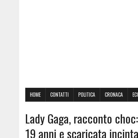
HOME
CONTATTI
POLITICA
CRONACA
EC
Lady Gaga, racconto choc:
19 anni e scaricata incint