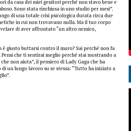
uori da casa dei miei genitori perché non stavo bene e
buso. Sono stata rinchiusa in uno studio per mesi”.
ungo di una totale crisi psicologica durata circa due
etiche in cui non trovavano nulla. Ma il tuo corpo
velare di aver affrontato “un altro nemico,
n è giusto buttarsi contro il muro? Sai perché non fa
. Pensi che ti sentirai meglio perché stai mostrando a
è che non aiuta”, il pensiero di Lady Gaga che ha
o di un lungo lavoro su se stessa: “Tutto ha iniziato a
lio”.