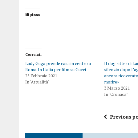
Mi piace:
Correlati
Lady Gaga prende casa in centro a
Il dog sitter di L
Roma. In Italia per film su Gucci
silenzio dopo l’
25 Febbraio 2021
ancora ricoverato,
In "Attualità"
morire»
3 Marzo 2021
In "Cronaca"
Previous po