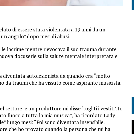
elato di essere stata violentata a 19 anni da un
n un angolo” dopo mesi di abusi.
ra le lacrime mentre rievocava il suo trauma durante
nuova docuserie sulla salute mentale interpretata e
ra diventata autolesionista da quando era “molto
no da traumi che ha vissuto come aspirante musicista.
settore, e un produttore mi disse ‘togliti i vestiti’. Io
dato fuoco a tutta la mia musica”, ha ricordato Lady
e” lungo mesi: “Poi sono diventata insensibile.
lore che ho provato quando la persona che mi ha