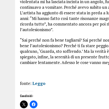
violentata mi ha lasciata incinta in un angolo, f
continuavo a vomitare. Perché avevo subito un a
L’artista ha aggiunto di essere stata in preda a l
anni: “Mi hanno fatto così tante risonanze magn
ricorda tutto”, ha commentato ancora per poi ri
l’autolesionismo”.
“Sai perché non fa bene tagliarsi? Sai perché no
bene l’autolesionismo? Perché ti fa stare peggio
qualcuno, ‘Guarda, sto soffrendo.’ Ma la verità 
spiegato, infine, la serenità di un presente frutt
cambiare lentamente. Adesso le cose vanno meg
fonte:
Leggo
Condividi: