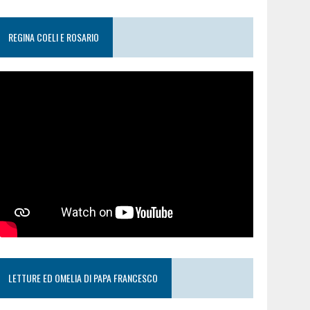
REGINA COELI E ROSARIO
LETTURE ED OMELIA DI PAPA FRANCESCO