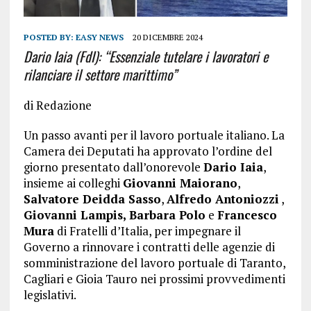
POSTED BY:
EASY NEWS
20 DICEMBRE 2024
Dario Iaia (FdI): “Essenziale tutelare i lavoratori e
rilanciare il settore marittimo”
di Redazione
Un passo avanti per il lavoro portuale italiano. La
Camera dei Deputati ha approvato l’ordine del
giorno presentato dall’onorevole
Dario Iaia
,
insieme ai colleghi
Giovanni Maiorano
,
Salvatore Deidda Sasso
,
Alfredo Antoniozzi
,
Giovanni Lampis, Barbara Polo
e
Francesco
Mura
di Fratelli d’Italia, per impegnare il
Governo a rinnovare i contratti delle agenzie di
somministrazione del lavoro portuale di Taranto,
Cagliari e Gioia Tauro nei prossimi provvedimenti
legislativi.