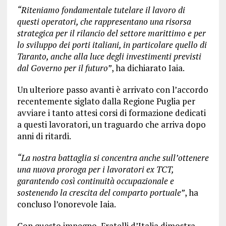
“Riteniamo fondamentale tutelare il lavoro di
questi operatori, che rappresentano una risorsa
strategica per il rilancio del settore marittimo e per
lo sviluppo dei porti italiani, in particolare quello di
Taranto, anche alla luce degli investimenti previsti
dal Governo per il futuro”
, ha dichiarato Iaia.
Un ulteriore passo avanti è arrivato con l’accordo
recentemente siglato dalla Regione Puglia per
avviare i tanto attesi corsi di formazione dedicati
a questi lavoratori, un traguardo che arriva dopo
anni di ritardi.
“La nostra battaglia si concentra anche sull’ottenere
una nuova proroga per i lavoratori ex TCT,
garantendo così continuità occupazionale e
sostenendo la crescita del comparto portuale”
, ha
concluso l’onorevole Iaia.
Con questo impegno, Fratelli d’Italia dimostra