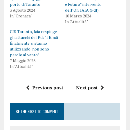
porto di Taranto
e Futuro” intervento
3 Agosto 2024
dell’On. IAIA (FdI).
In "Cronaca"
10 Marzo 2024
In "Attualità"
CIS Taranto, Iaia respinge
gli attacchi del Pd: “I fondi
finalmente si stanno
utilizzando, non sono
parole al vento”
7 Maggio 2026
In "Attualità"
Previous post
Next post
BE THE FIRST TO COMMENT