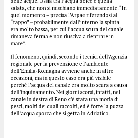
delle acque. Ossia tra l’acqua dolce e quella
salata, che non si mischiano immediatamente. “In
quel momento – precisa l’Arpae riferendosi al
“tappo” – probabilmente dall’interno la spinta
era molto bassa, per cui l’acqua scura del canale
rimaneva ferma e non riusciva a rientrare in
mare”.
Il fenomeno, quindi, secondo i tecnici dell’Agenzia
regionale per la prevenzione e l’ambiente
dell’Emilia-Romagna avviene anche in altre
occasioni, ma in questo caso era più visibile
perché l’acqua del canale era molto scura a causa
dell’inquinamento. Nei giorni scorsi, infatti, nel
canale in destra di Reno c’è stata una moria di
pesci, molti dei quali raccolti, ed è forte la puzza
dell’acqua sporca che si getta in Adriatico.