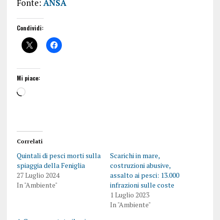
Fonte:
ANSA
Condividi:
Mi piace:
Correlati
Quintali di pesci morti sulla
Scarichi in mare,
spiaggia della Feniglia
costruzioni abusive,
27 Luglio 2024
assalto ai pesci: 13.000
In "Ambiente"
infrazioni sulle coste
1 Luglio 2023
In "Ambiente"