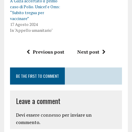
A Gaza accertato il primo
caso di Polio. Unicef e Oms:
“Subito tregua per
vaccinare”
17 Agosto 2024
In "Appello umanitario"
Previous post
Next post
BE THE FIRST TO COMMENT
Leave a comment
Devi essere
connesso
per inviare un
commento.