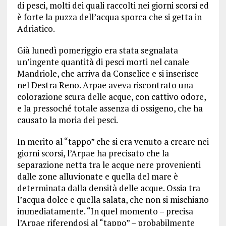
di pesci, molti dei quali raccolti nei giorni scorsi ed
è forte la puzza dell’acqua sporca che si getta in
Adriatico.
Già lunedì pomeriggio era stata segnalata
un’ingente quantità di pesci morti nel canale
Mandriole, che arriva da Conselice e si inserisce
nel Destra Reno. Arpae aveva riscontrato una
colorazione scura delle acque, con cattivo odore,
e la pressoché totale assenza di ossigeno, che ha
causato la moria dei pesci.
In merito al “tappo” che si era venuto a creare nei
giorni scorsi, l’Arpae ha precisato che la
separazione netta tra le acque nere provenienti
dalle zone alluvionate e quella del mare è
determinata dalla densità delle acque. Ossia tra
l’acqua dolce e quella salata, che non si mischiano
immediatamente. “In quel momento – precisa
l’Arpae riferendosi al “tappo” – probabilmente