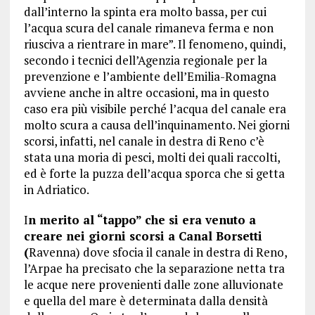
dall’interno la spinta era molto bassa, per cui
l’acqua scura del canale rimaneva ferma e non
riusciva a rientrare in mare”. Il fenomeno, quindi,
secondo i tecnici dell’Agenzia regionale per la
prevenzione e l’ambiente dell’Emilia-Romagna
avviene anche in altre occasioni, ma in questo
caso era più visibile perché l’acqua del canale era
molto scura a causa dell’inquinamento. Nei giorni
scorsi, infatti, nel canale in destra di Reno c’è
stata una moria di pesci, molti dei quali raccolti,
ed è forte la puzza dell’acqua sporca che si getta
in Adriatico.
I
n merito al “tappo” che si era venuto a
creare nei giorni scorsi a Canal Borsetti
(
Ravenna) dove sfocia il canale in destra di Reno,
l’Arpae ha precisato che la separazione netta tra
le acque nere provenienti dalle zone alluvionate
e quella del mare è determinata dalla densità