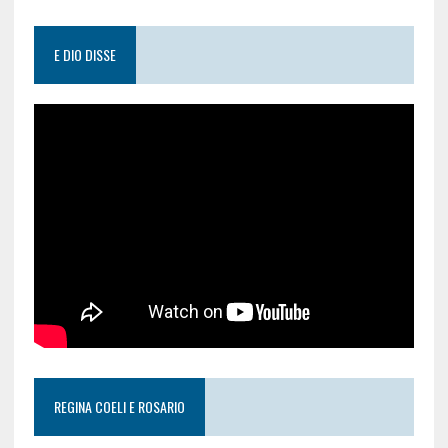
E DIO DISSE
REGINA COELI E ROSARIO