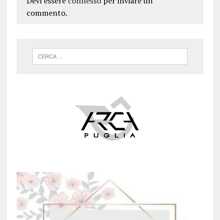
Devi essere
connesso
per inviare un
commento.