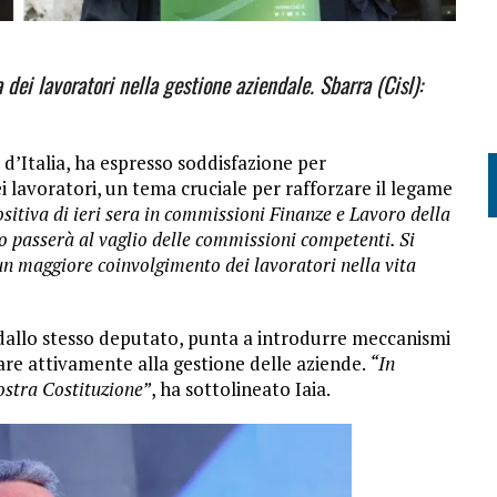
 dei lavoratori nella gestione aziendale.
Sbarra (Cisl):
i d’Italia, ha espresso soddisfazione per
 lavoratori, un tema cruciale per rafforzare il legame
sitiva di ieri sera in commissioni Finanze e Lavoro della
o passerà al vaglio delle commissioni competenti. Si
un maggiore coinvolgimento dei lavoratori nella vita
 dallo stesso deputato, punta a introdurre meccanismi
pare attivamente alla gestione delle aziende.
“In
ostra Costituzione”
, ha sottolineato Iaia.