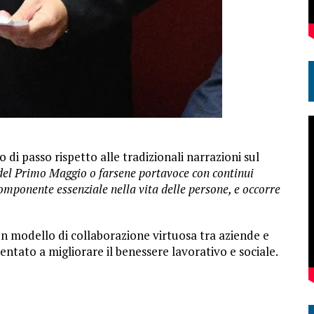
di passo rispetto alle tradizionali narrazioni sul
del Primo Maggio o farsene portavoce con continui
componente essenziale nella vita delle persone, e occorre
n modello di collaborazione virtuosa tra aziende e
rientato a migliorare il benessere lavorativo e sociale.