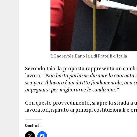
L’Onorevole Dario Iaia di Fratelli d’Italia
Secondo Iaia, la proposta rappresenta un cambio 
lavoro:
“Non basta parlarne durante la Giornata 
scioperi. Il lavoro è un diritto fondamentale, una 
impegnarsi per migliorarne le condizioni.”
Con questo provvedimento, si apre la strada a u
lavoratori, ispirato ai principi costituzionali e o
Condividi: