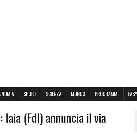
ONOMIA
SPORT
SCIENZA
MONDO
PROGRAMMI
EASY
 Iaia (FdI) annuncia il via