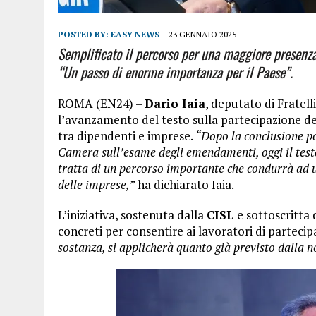
POSTED BY:
EASY NEWS
23 GENNAIO 2025
Semplificato il percorso per una maggiore presenza
“Un passo di enorme importanza per il Paese”.
ROMA (EN24) –
Dario Iaia
, deputato di Fratell
l’avanzamento del testo sulla partecipazione dei
tra dipendenti e imprese.
“Dopo la conclusione po
Camera sull’esame degli emendamenti, oggi il test
tratta di un percorso importante che condurrà ad 
delle imprese,”
ha dichiarato Iaia.
L’iniziativa, sostenuta dalla
CISL
e sottoscritta
concreti per consentire ai lavoratori di parteci
sostanza, si applicherà quanto già previsto dalla n