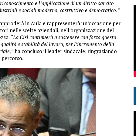
riconoscimento e l’applicazione di un diritto sancito
dustriali e sociali moderno, costruttivo e democratico.”
to approderà in Aula e rappresenterà un’occasione per
tori nelle scelte aziendali, nell’organizzazione del
ezza.
“La Cisl continuerà a sostenere con forza questo
 qualità e stabilità del lavoro, per l’incremento della
ciale,”
ha concluso il leader sindacale, ringraziando
o percorso.