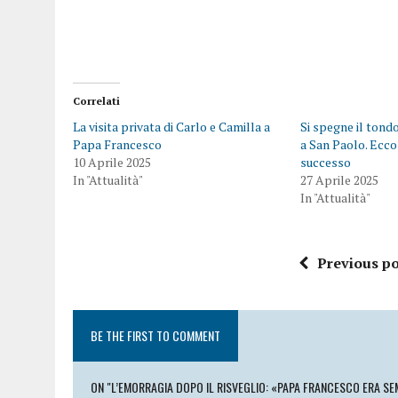
Correlati
La visita privata di Carlo e Camilla a
Si spegne il tond
Papa Francesco
a San Paolo. Ecco
10 Aprile 2025
successo
In "Attualità"
27 Aprile 2025
In "Attualità"
Previous po
BE THE FIRST TO COMMENT
ON "L’EMORRAGIA DOPO IL RISVEGLIO: «PAPA FRANCESCO ERA SE