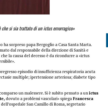
è che si sia trattato di un ictus emorragico»
co ha sorpreso papa Bergoglio a Casa Santa Marta.
rmato dal responsabile della direzione di Sanità e
 che la causa del decesso è da ricondurre a «ictus
rsibile».
regresso episodio di insufficienza respiratoria acuta
ctasie multiple; ipertensione arteriosa; diabete tipo
7 è comparso un malessere. Si è subito pensato a un
ictus
te,
dovuto a problemi vascolari» spiega
Francesca
t dell’ospedale San Camillo di Roma, segretario