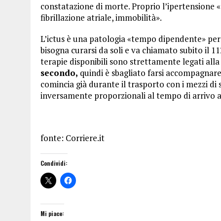
constatazione di morte. Proprio l’ipertensione «è
fibrillazione atriale, immobilità».
L’ictus è una patologia «tempo dipendente» per 
bisogna curarsi da soli e va chiamato subito il 11
terapie disponibili sono strettamente legati alla
secondo,
quindi è sbagliato farsi accompagnare
comincia già durante il trasporto con i mezzi di s
inversamente proporzionali al tempo di arrivo al
fonte: Corriere.it
Condividi:
Mi piace: