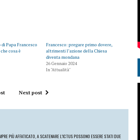
o di Papa Francesco
Francesco: pregare primo dovere,
 che cosa è
altrimenti l’azione della Chiesa
diventa mondana
26 Gennaio 2024
In "Attualità"
st
Next post
MPRE PIÙ AFFATICATO, A SCATENARE L’ICTUS POSSONO ESSERE STATI DUE