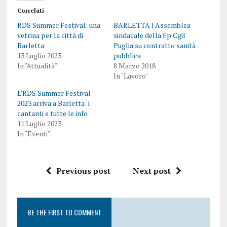
Correlati
RDS Summer Festival: una
BARLETTA | Assemblea
vetrina per la città di
sindacale della Fp Cgil
Barletta
Puglia su contratto sanità
13 Luglio 2023
pubblica
In "Attualità"
8 Marzo 2018
In "Lavoro"
L’RDS Summer Festival
2023 arriva a Barletta: i
cantanti e tutte le info
11 Luglio 2023
In "Eventi"
Previous post
Next post
BE THE FIRST TO COMMENT