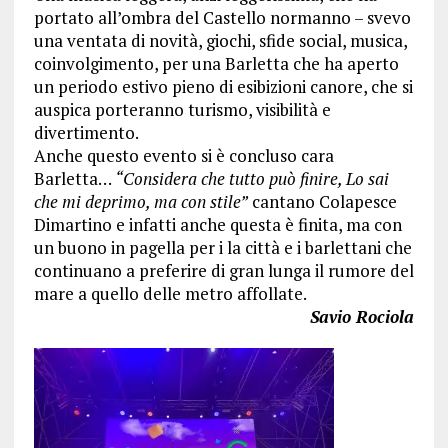
portato all’ombra del Castello normanno – svevo
una ventata di novità, giochi, sfide social, musica,
coinvolgimento, per una Barletta che ha aperto
un periodo estivo pieno di esibizioni canore, che si
auspica porteranno turismo, visibilità e
divertimento.
Anche questo evento si è concluso cara
Barletta…
“Considera che tutto può finire, Lo sai
che mi deprimo, ma con stile”
cantano Colapesce
Dimartino e infatti anche questa è finita, ma con
un buono in pagella per i la città e i barlettani che
continuano a preferire di gran lunga il rumore del
mare a quello delle metro affollate.
Savio Rociola