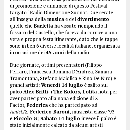
di promozione e annuncio di questo Festival
targato “Radio Dimensione Suono”. Due serate
all’insegna della
musica
e del
divertimento
quelle che
Barletta
ha vissuto riempiendo il
fossato del Castello, che faceva da cornice a una
vera e propria festa itinerante, dato che le tappe
sono in ben 6 diverse località italiane, organizzata
in occasione dei
45 anni
della radio.
Due giornate, ottimi presentatori (Filippo
Ferraro, Francesca Romana D’Andrea, Samara
Tramontana, Stefano Maiolica e Rino De Niro) e
grandi artisti:
Venerdì 14
luglio
è salito sul
palco
Alex Britti,
i
The Kolors, Lolita
nota per
aver partecipato alla nona edizione di X
Factor,
Federica
che ha partecipato ad
Amici22,
Federico Baroni
, musicista classe ’93
e
Piccolo G; Sabato 14 luglio
invece il palco è
stato inizialmente calcato da alcuni artisti