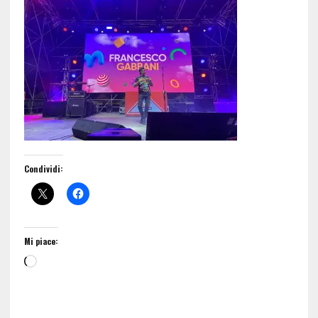
Condividi:
Mi piace: