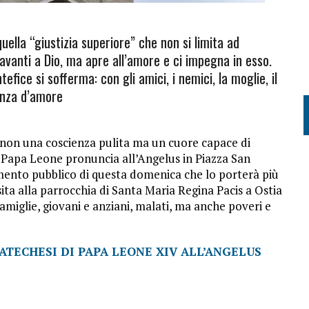
quella “giustizia superiore” che non si limita ad
vanti a Dio, ma apre all’amore e ci impegna in esso.
efice si sofferma: con gli amici, i nemici, la moglie, il
genza d’amore
non una coscienza pulita ma un cuore capace di
e Papa Leone pronuncia all’Angelus in Piazza San
mento pubblico di questa domenica che lo porterà più
isita alla parrocchia di Santa Maria Regina Pacis a Ostia
famiglie, giovani e anziani, malati, ma anche poveri e
ATECHESI DI PAPA LEONE XIV ALL’ANGELUS