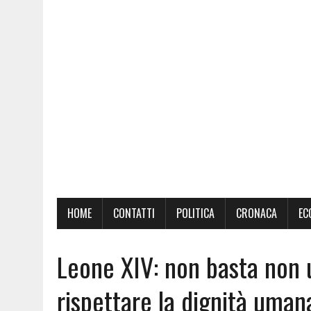
HOME
CONTATTI
POLITICA
CRONACA
EC
Leone XIV: non basta non 
rispettare la dignità uman