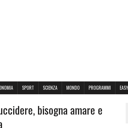
ONOMIA
SPORT
SCIENZA
MONDO
PROGRAMMI
EASY
uccidere, bisogna amare e
a