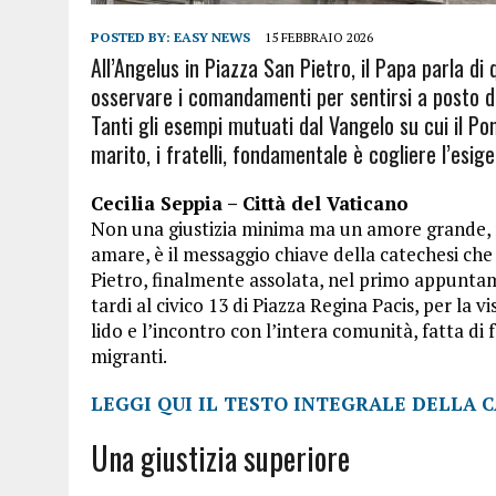
POSTED BY:
EASY NEWS
15 FEBBRAIO 2026
All’Angelus in Piazza San Pietro, il Papa parla di 
osservare i comandamenti per sentirsi a posto da
Tanti gli esempi mutuati dal Vangelo su cui il Pont
marito, i fratelli, fondamentale è cogliere l’esi
Cecilia Seppia – Città del Vaticano
Non una giustizia minima ma un amore grande, 
amare, è il messaggio chiave della catechesi ch
Pietro, finalmente assolata, nel primo appunta
tardi al civico 13 di Piazza Regina Pacis, per la v
lido e l’incontro con l’intera comunità, fatta di 
migranti.
LEGGI QUI IL TESTO INTEGRALE DELLA C
Una giustizia superiore