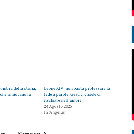
nombra della storia,
Leone XIV: non basta professare la
i che rinnovano la
fede a parole, Gesù ci chiede di
rischiare nell’amore
24 Agosto 2025
In "Angelus"