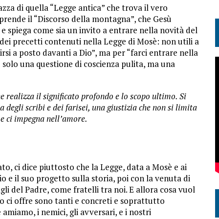
iazza di quella “Legge antica” che trova il vero
iprende il “Discorso della montagna”, che Gesù
 spiega come sia un invito a entrare nella novità del
o dei precetti contenuti nella Legge di Mosè: non utili a
irsi a posto davanti a Dio”, ma per “farci entrare nella
iù solo una questione di coscienza pulita, ma una
 realizza il significato profondo e lo scopo ultimo. Si
 degli scribi e dei farisei, una giustizia che non si limita
e ci impegna nell’amore.
o, ci dice piuttosto che la Legge, data a Mosè e ai
io e il suo progetto sulla storia, poi con la venuta di
li del Padre, come fratelli tra noi. E allora cosa vuol
lo ci offre sono tanti e concreti e soprattutto
 amiamo, i nemici, gli avversari, e i nostri