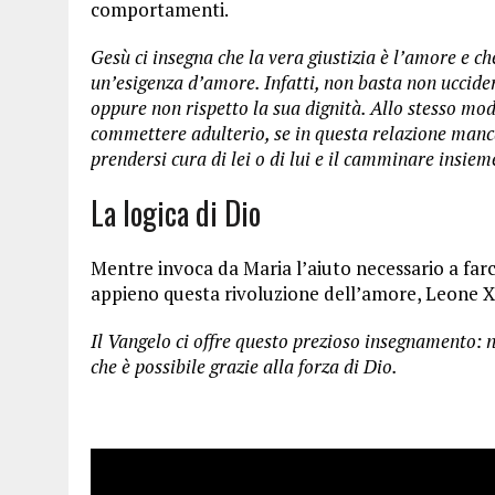
comportamenti.
Gesù ci insegna che la vera giustizia è l’amore e c
un’esigenza d’amore. Infatti, non basta non uccider
oppure non rispetto la sua dignità. Allo stesso mo
commettere adulterio, se in questa relazione manca l
prendersi cura di lei o di lui e il camminare insie
La logica di Dio
Mentre invoca da Maria l’aiuto necessario a far
appieno questa rivoluzione dell’amore, Leone XI
Il Vangelo ci offre questo prezioso insegnamento: 
che è possibile grazie alla forza di Dio.