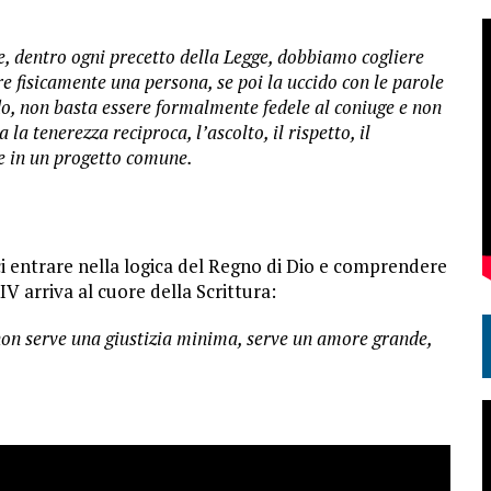
he, dentro ogni precetto della Legge, dobbiamo cogliere
e fisicamente una persona, se poi la uccido con le parole
do, non basta essere formalmente fedele al coniuge e non
a tenerezza reciproca, l’ascolto, il rispetto, il
me in un progetto comune.
ci entrare nella logica del Regno di Dio e comprendere
V arriva al cuore della Scrittura:
non serve una giustizia minima, serve un amore grande,