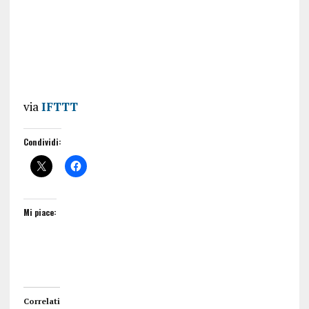
via
IFTTT
Condividi:
Mi piace:
Correlati