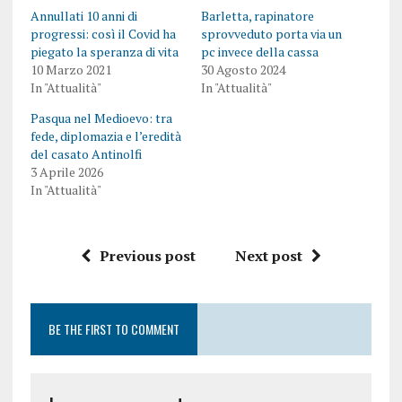
Annullati 10 anni di
Barletta, rapinatore
progressi: così il Covid ha
sprovveduto porta via un
piegato la speranza di vita
pc invece della cassa
10 Marzo 2021
30 Agosto 2024
In "Attualità"
In "Attualità"
Pasqua nel Medioevo: tra
fede, diplomazia e l’eredità
del casato Antinolfi
3 Aprile 2026
In "Attualità"
Previous post
Next post
BE THE FIRST TO COMMENT