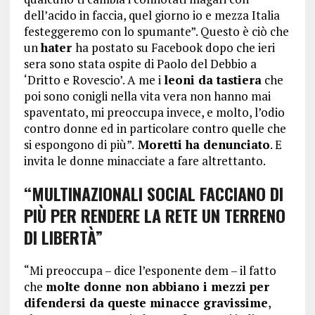
dell’acido in faccia, quel giorno io e mezza Italia
festeggeremo con lo spumante”. Questo è ciò che
un
hater
ha postato su Facebook dopo che ieri
sera sono stata ospite di Paolo del Debbio a
‘Dritto e Rovescio’. A me i
leoni da tastiera
che
poi sono conigli nella vita vera non hanno mai
spaventato, mi preoccupa invece, e molto, l’odio
contro donne ed in particolare contro quelle che
si espongono di più”.
Moretti ha denunciato
. E
invita le donne minacciate a fare altrettanto.
“MULTINAZIONALI SOCIAL FACCIANO DI
PIÙ PER RENDERE LA RETE UN TERRENO
DI LIBERTÀ”
“Mi preoccupa – dice l’esponente dem – il fatto
che
molte donne non abbiano i mezzi per
difendersi da queste minacce gravissime
,