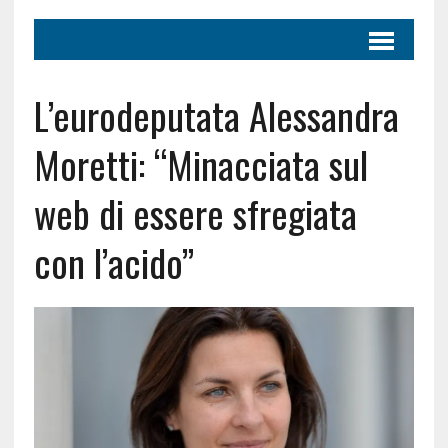
L’eurodeputata Alessandra
Moretti: “Minacciata sul
web di essere sfregiata
con l’acido”