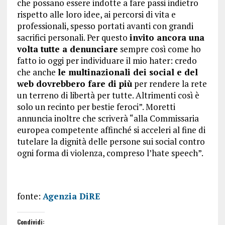
che possano essere indotte a fare passi indietro
rispetto alle loro idee, ai percorsi di vita e
professionali, spesso portati avanti con grandi
sacrifici personali. Per questo
invito ancora una
volta tutte a denunciare
sempre così come ho
fatto io oggi per individuare il mio hater: credo
che anche
le multinazionali dei social e del
web dovrebbero fare di più
per rendere la rete
un terreno di libertà per tutte. Altrimenti così è
solo un recinto per bestie feroci”. Moretti
annuncia inoltre che scriverà “alla Commissaria
europea competente affinché si acceleri al fine di
tutelare la dignità delle persone sui social contro
ogni forma di violenza, compreso l’hate speech”.
fonte:
Agenzia DiRE
Condividi: