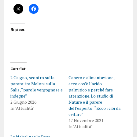
Mi piace:
Correlati
2 Giugno, scontro sulla
Cancro e alimentazione,
parata: ira Meloni sulla
ecco cos’è l’acido
Salis, “parole vergognose e
palmitico e perché fare
indegne”
attenzione. Lo studio di
2 Giugno 2026
Nature e il parere
In "Attualità"
dell’esperto: “Ecco i cibi da
evitare”
17 Novembre 2021
In "Attualità"
La Nobel per la Pace