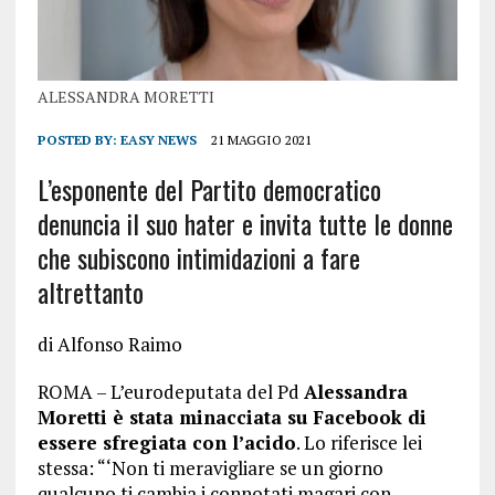
ALESSANDRA MORETTI
POSTED BY:
EASY NEWS
21 MAGGIO 2021
L’esponente del Partito democratico
denuncia il suo hater e invita tutte le donne
che subiscono intimidazioni a fare
altrettanto
di Alfonso Raimo
ROMA – L’eurodeputata del Pd
Alessandra
Moretti è stata minacciata su Facebook di
essere sfregiata con l’acido
. Lo riferisce lei
stessa: “‘Non ti meravigliare se un giorno
qualcuno ti cambia i connotati magari con