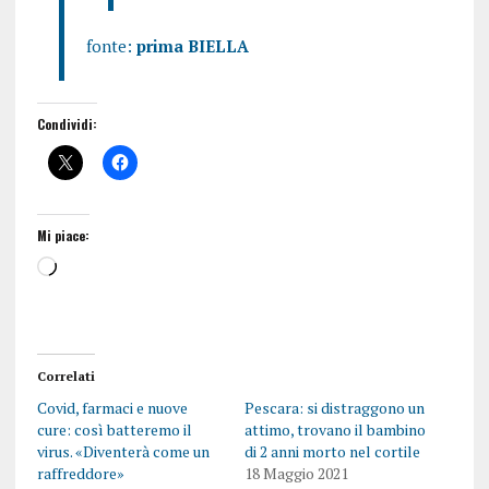
fonte:
prima BIELLA
Condividi:
Mi piace:
Correlati
Covid, farmaci e nuove
Pescara: si distraggono un
cure: così batteremo il
attimo, trovano il bambino
virus. «Diventerà come un
di 2 anni morto nel cortile
raffreddore»
18 Maggio 2021