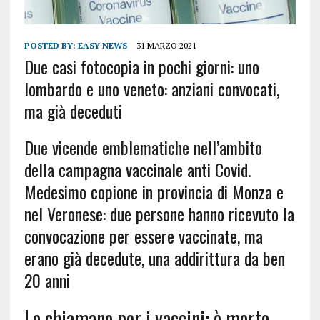
POSTED BY:
EASY NEWS
31 MARZO 2021
Due casi fotocopia in pochi giorni: uno
lombardo e uno veneto: anziani convocati,
ma già deceduti
Due vicende emblematiche nell’ambito
della campagna vaccinale anti Covid.
Medesimo copione in provincia di Monza e
nel Veronese: due persone hanno ricevuto la
convocazione per essere vaccinate, ma
erano già decedute, una addirittura da ben
20 anni
Lo chiamano per i vaccini: è morto