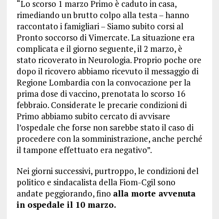
“Lo scorso 1 marzo Primo è caduto in casa,
rimediando un brutto colpo alla testa – hanno
raccontato i famigliari – Siamo subito corsi al
Pronto soccorso di Vimercate. La situazione era
complicata e il giorno seguente, il 2 marzo, è
stato ricoverato in Neurologia. Proprio poche ore
dopo il ricovero abbiamo ricevuto il messaggio di
Regione Lombardia con la convocazione per la
prima dose di vaccino, prenotata lo scorso 16
febbraio. Considerate le precarie condizioni di
Primo abbiamo subito cercato di avvisare
l’ospedale che forse non sarebbe stato il caso di
procedere con la somministrazione, anche perché
il tampone effettuato era negativo”.
Nei giorni successivi, purtroppo, le condizioni del
politico e sindacalista della Fiom-Cgil sono
andate peggiorando, fino
alla morte avvenuta
in ospedale il 10 marzo.