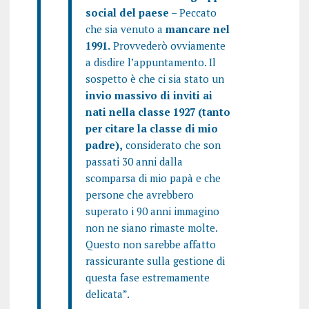
social del paese
– Peccato
che sia venuto a
mancare nel
1991.
Provvederò ovviamente
a disdire l’appuntamento. Il
sospetto è che ci sia stato un
invio massivo di inviti ai
nati nella classe 1927 (tanto
per citare la classe di mio
padre),
considerato che son
passati 30 anni dalla
scomparsa di mio papà e che
persone che avrebbero
superato i 90 anni immagino
non ne siano rimaste molte.
Questo non sarebbe affatto
rassicurante sulla gestione di
questa fase estremamente
delicata”.