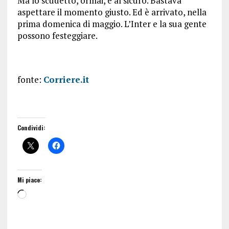
Ma lo scudetto, ormai, è al sicuro. Bastava
aspettare il momento giusto. Ed è arrivato, nella
prima domenica di maggio. L’Inter e la sua gente
possono festeggiare.
fonte:
Corriere.it
Condividi:
Mi piace: