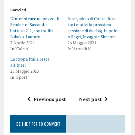
Correlati
L’Inter si cuce un pezzo di
Inter, addio di Conte: forse
Scudetto: Sassuolo
tra i motivi la prossima
battuto 2-1, con i soliti
cessione di due big. In pole
Lukaku-Lautaro
Allegri, Inzaghi e Simeone
7 Aprile 2021
26 Maggio 2021
In "Calcio"
In "Attualità"
La coppa Italia resta
all’Inter
25 Maggio 2023
In "Sport"
Previous post
Next post
BE THE FIRST TO COMMENT