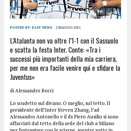
POSTED BY:
EASY NEWS
2 MAGGIO 2021
L’Atalanta non va oltre l’1-1 con il Sassuolo
e scatta la festa Inter. Conte: «Tra i
successi più importanti della mia carriera,
per me non era facile venire qui e sfidare la
Juventus»
di Alessandro Bocci
Lo scudetto sul divano. O meglio, sul tetto. Il
presidente dell’Inter Steven Zhang, l’ad
Alessandro Antonello e il ds Piero Ausilio si sono
affacciati dal tetto della sede del club a Milano
per festeggiare con le sciarpe, mentre sotto in