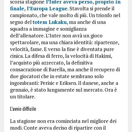
scorsa stagione
l’Inter aveva perso, proprio in
finale, l’Europa League
. Stavolta si prende il
campionato, che vale molto di più. Un trionfo nel
segno del
totem Lukaku
, ma anche di una
squadra a immagine e somiglianza
dell’allenatore. L’Inter non avrà un gioco
spettacolare, ma una chiara identità: ripartenze,
velocità, fame. E verso la fine è diventata pure
cinica. La difesa di ferro, la velocità di Hakimi,
l’acquisto più azzeccato, la definitiva
consacrazione di Barella, ma anche il recupero di
due giocatori che in estate sembrano solo
ingombranti: Perisic e Eriksen. Il danese, anche a
gennaio, è stato lungamente sul mercato. Ora è
un titolare.
L’avvio difficile
La stagione non era cominciata nel migliore dei
modi. Conte aveva deciso di ripartire con il