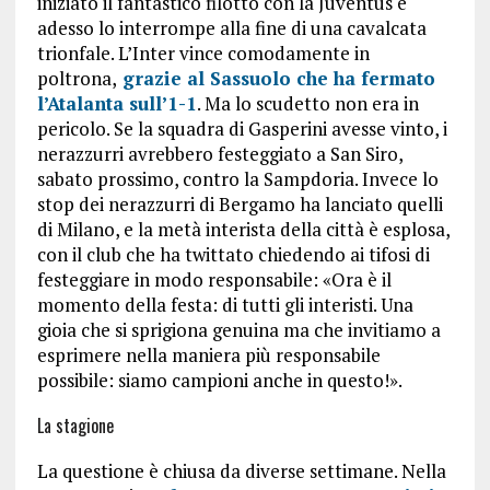
iniziato il fantastico filotto con la Juventus e
adesso lo interrompe alla fine di una cavalcata
trionfale. L’Inter vince comodamente in
poltrona,
grazie al Sassuolo che ha fermato
l’Atalanta sull’1-1
. Ma lo scudetto non era in
pericolo. Se la squadra di Gasperini avesse vinto, i
nerazzurri avrebbero festeggiato a San Siro,
sabato prossimo, contro la Sampdoria. Invece lo
stop dei nerazzurri di Bergamo ha lanciato quelli
di Milano, e la metà interista della città è esplosa,
con il club che ha twittato chiedendo ai tifosi di
festeggiare in modo responsabile: «Ora è il
momento della festa: di tutti gli interisti. Una
gioia che si sprigiona genuina ma che invitiamo a
esprimere nella maniera più responsabile
possibile: siamo campioni anche in questo!».
La stagione
La questione è chiusa da diverse settimane. Nella