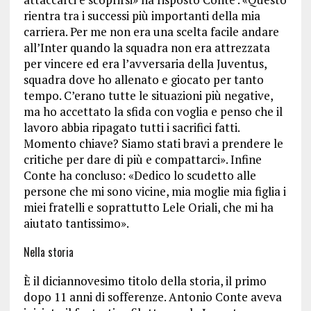
rientra tra i successi più importanti della mia
carriera. Per me non era una scelta facile andare
all’Inter quando la squadra non era attrezzata
per vincere ed era l’avversaria della Juventus,
squadra dove ho allenato e giocato per tanto
tempo. C’erano tutte le situazioni più negative,
ma ho accettato la sfida con voglia e penso che il
lavoro abbia ripagato tutti i sacrifici fatti.
Momento chiave? Siamo stati bravi a prendere le
critiche per dare di più e compattarci». Infine
Conte ha concluso: «Dedico lo scudetto alle
persone che mi sono vicine, mia moglie mia figlia i
miei fratelli e soprattutto Lele Oriali, che mi ha
aiutato tantissimo».
Nella storia
È il diciannovesimo titolo della storia, il primo
dopo 11 anni di sofferenze. Antonio Conte aveva