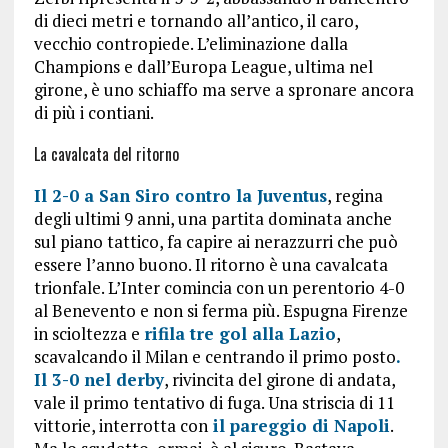
di dieci metri e tornando all’antico, il caro,
vecchio contropiede. L’eliminazione dalla
Champions e dall’Europa League, ultima nel
girone, è uno schiaffo ma serve a spronare ancora
di più i contiani.
La cavalcata del ritorno
Il 2-0 a San Siro contro la Juventus
, regina
degli ultimi 9 anni, una partita dominata anche
sul piano tattico, fa capire ai nerazzurri che può
essere l’anno buono. Il ritorno è una cavalcata
trionfale. L’Inter comincia con un perentorio 4-0
al Benevento e non si ferma più. Espugna Firenze
in scioltezza e
rifila tre gol alla Lazio
,
scavalcando il Milan e centrando il primo posto
.
Il 3-0 nel derby
, rivincita del girone di andata,
vale il primo tentativo di fuga. Una striscia di 11
vittorie, interrotta con
il pareggio di Napoli
.