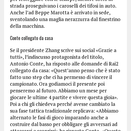
strada proseguivano i caroselli dei tifosi in auto.
Anche l’ad Beppe Marotta è arrivato in sede,
sventolando una maglia nerazzurra dal finestrino
della macchina.
Conte collegato da casa
Se il presidente Zhang scrive sui social «Grazie a
tutti», l’indiscusso protagonista del titolo,
Antonio Conte, ha risposto alle domande di Rai2
collegato da casa: «Quest’anno penso che è stato
fatto uno step che ci ha permesso di vincere il
campionato. Ora godiamoci il presente poi
penseremo al futuro. Abbiamo un mese per
giocare le ultime 4 partite e vivere questa gioia».
Poi a chi gli chiedeva perché avesse cambiato la
sua fase tattica tradizionale replicava: «Abbiamo
alternato le fasi di gioco imparando anche a
costruire dal basso per obbligare gli avversari ad
attaccarci e scoprirsi» ha risposto Conte . «Questo