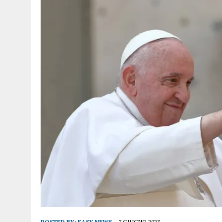
POSTED BY:
EASY NEWS
7 GIUGNO 2023