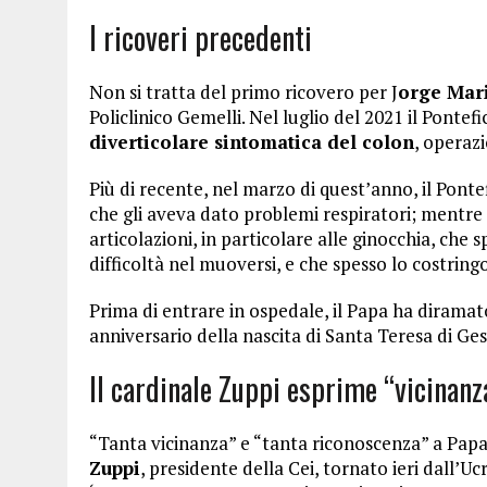
I ricoveri precedenti
Non si tratta del primo ricovero per J
orge Mar
Policlinico Gemelli. Nel luglio del 2021 il Ponte
diverticolare sintomatica del colon
, operaz
Più di recente, nel marzo di quest’anno, il Pont
che gli aveva dato problemi respiratori; mentre p
articolazioni, in particolare alle ginocchia, che
difficoltà nel muoversi, e che spesso lo costring
Prima di entrare in ospedale, il Papa ha diramat
anniversario della nascita di Santa Teresa di G
Il cardinale Zuppi esprime “vicinanz
“Tanta vicinanza” e “tanta riconoscenza” a Papa
Zuppi
, presidente della Cei, tornato ieri dall’Uc