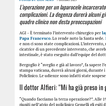
L’operazione per un laparocele incarcerato
complicazioni. La degenza durerà alcuni giorn
quadro clinico non desta preoccupazioni
AGI – È terminato l’intervento chirurgico per
la
Papa Francesco
. Lo rende noto la Santa sede.
e non ci sono state complicazioni. L’intervento, 
cicatrice di un precedente intervento, che avreb
intestinale, è stato eseguito dall’equipe del dot
Bergoglio è “sveglio e già al lavoro”, fa sapere 
stampa vaticana, durerà alcuni giorni, durante i 
Policlinico. Le udienze sono infatti state sospes
Il dottor Alfieri: “Mi ha già preso in 
“Quando facciamo la terza operazione?”. Alle 19.3
riuniti nell’atrio del policlinico Gemelli gli esit