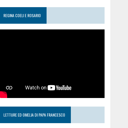
REGINA COELI E ROSARIO
LETTURE ED OMELIA DI PAPA FRANCESCO