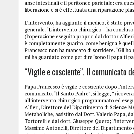
anse intestinali e il peritoneo parietale: era que
liberazione e si è effettuata una riparazione pl
L’intervento, ha aggiunto il medico, è stato priv
generale. “L’intervento chirurgico – ha concluso 
(l’operazione eseguita proprio dal dottor Alfieri
è completamente guarito, come benigna è quella 
Francesco non ha mancato di sorridere. “Gli ho r
mi ha guardato come per dire ‘sono il papa ti pa
“Vigile e cosciente”. Il comunicato d
Papa Francesco è vigile e cosciente dopo l’inter
comunicato. “Il Santo Padre”, si legge, ” ricovera
all’intervento chirurgico programmato ed esegu
Alfieri, Direttore del Dipartimento di Scienze 
Metaboliche, assistito dal Dott. Valerio Papa, d
Tortorelli e dal dott. Giuseppe Quero; l’interve
Massimo Antonelli, Direttore del Dipartimento d