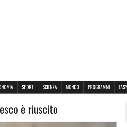
ONOMIA
SPORT
SCIENZA
MONDO
PROGRAMMI
EASY
esco è riuscito