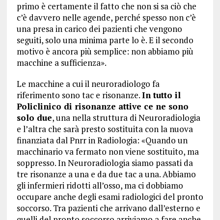
primo è certamente il fatto che non si sa ciò che
c’è davvero nelle agende, perché spesso non c’è
una presa in carico dei pazienti che vengono
seguiti, solo una minima parte lo è. E il secondo
motivo è ancora più semplice: non abbiamo più
macchine a sufficienza».
Le macchine a cui il neuroradiologo fa
riferimento sono tac e risonanze.
In tutto il
Policlinico di risonanze attive ce ne sono
solo due
, una nella struttura di Neuroradiologia
e l’altra che sarà presto sostituita con la nuova
finanziata dal Pnrr in Radiologia: «Quando un
macchinario va fermato non viene sostituito, ma
soppresso. In Neuroradiologia siamo passati da
tre risonanze a una e da due tac a una. Abbiamo
gli infermieri ridotti all’osso, ma ci dobbiamo
occupare anche degli esami radiologici del pronto
soccorso. Tra pazienti che arrivano dall’esterno e
quelli del pronto soccorso arriviamo a fare anche