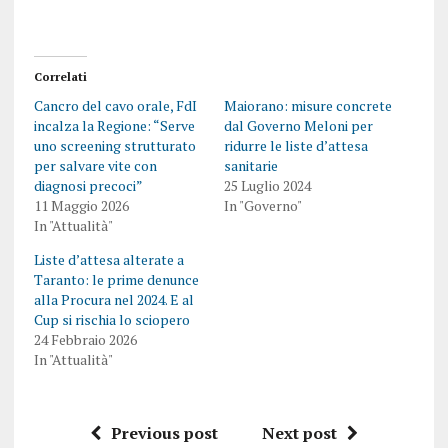
Correlati
Cancro del cavo orale, FdI
Maiorano: misure concrete
incalza la Regione: “Serve
dal Governo Meloni per
uno screening strutturato
ridurre le liste d’attesa
per salvare vite con
sanitarie
diagnosi precoci”
25 Luglio 2024
11 Maggio 2026
In "Governo"
In "Attualità"
Liste d’attesa alterate a
Taranto: le prime denunce
alla Procura nel 2024. E al
Cup si rischia lo sciopero
24 Febbraio 2026
In "Attualità"
Previous post
Next post