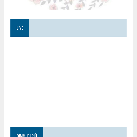
LIVE
DIMMI DI PIÙ