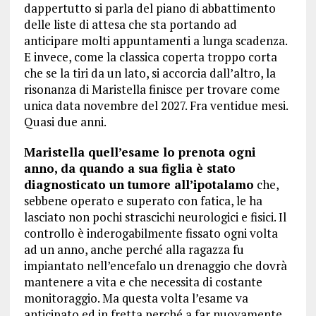
dappertutto si parla del piano di abbattimento
delle liste di attesa che sta portando ad
anticipare molti appuntamenti a lunga scadenza.
E invece, come la classica coperta troppo corta
che se la tiri da un lato, si accorcia dall’altro, la
risonanza di Maristella finisce per trovare come
unica data novembre del 2027. Fra ventidue mesi.
Quasi due anni.
Maristella quell’esame lo prenota ogni
anno, da quando a sua figlia è stato
diagnosticato un tumore all’ipotalamo
che,
sebbene operato e superato con fatica, le ha
lasciato non pochi strascichi neurologici e fisici. Il
controllo è inderogabilmente fissato ogni volta
ad un anno, anche perché alla ragazza fu
impiantato nell’encefalo un drenaggio che dovrà
mantenere a vita e che necessita di costante
monitoraggio. Ma questa volta l’esame va
anticipato ed in fretta perché a far nuovamente