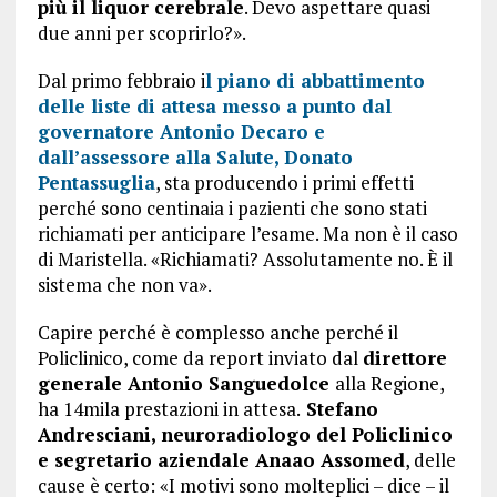
più il liquor cerebrale
. Devo aspettare quasi
due anni per scoprirlo?».
Dal primo febbraio i
l piano di abbattimento
delle liste di attesa messo a punto dal
governatore Antonio Decaro e
dall’assessore alla Salute, Donato
Pentassuglia
, sta producendo i primi effetti
perché sono centinaia i pazienti che sono stati
richiamati per anticipare l’esame. Ma non è il caso
di Maristella. «Richiamati? Assolutamente no. È il
sistema che non va».
Capire perché è complesso anche perché il
Policlinico, come da report inviato dal
direttore
generale Antonio Sanguedolce
alla Regione,
ha 14mila prestazioni in attesa.
Stefano
Andresciani, neuroradiologo del Policlinico
e segretario aziendale Anaao Assomed
, delle
cause è certo: «I motivi sono molteplici – dice – il