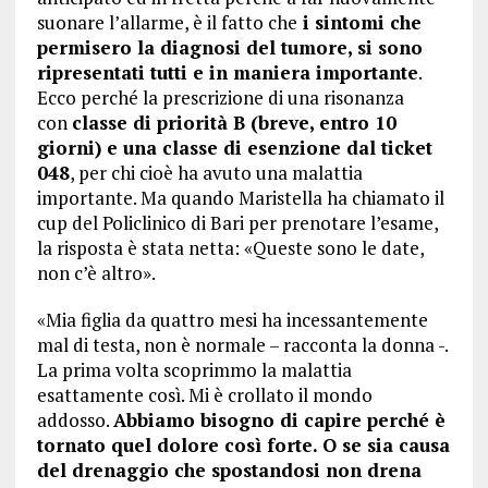
suonare l’allarme, è il fatto che
i sintomi che
permisero la diagnosi del tumore, si sono
ripresentati tutti e in maniera importante
.
Ecco perché la prescrizione di una risonanza
con
classe di priorità B (breve, entro 10
giorni) e una classe di esenzione dal ticket
048
, per chi cioè ha avuto una malattia
importante. Ma quando Maristella ha chiamato il
cup del Policlinico di Bari per prenotare l’esame,
la risposta è stata netta: «Queste sono le date,
non c’è altro».
«Mia figlia da quattro mesi ha incessantemente
mal di testa, non è normale – racconta la donna -.
La prima volta scoprimmo la malattia
esattamente così. Mi è crollato il mondo
addosso.
Abbiamo bisogno di capire perché è
tornato quel dolore così forte. O se sia causa
del drenaggio che spostandosi non drena