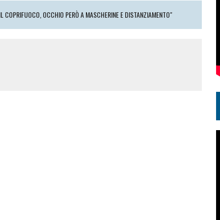
TA IL COPRIFUOCO, OCCHIO PERÒ A MASCHERINE E DISTANZIAMENTO"