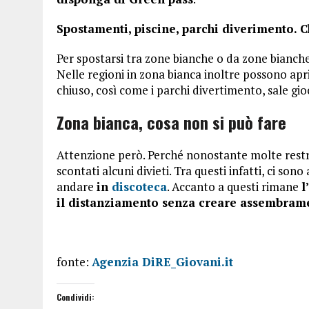
Spostamenti, piscine, parchi diverimento. C
Per spostarsi tra zone bianche o da zone bianche
Nelle regioni in zona bianca inoltre possono apri
chiuso, così come i parchi divertimento, sale gioco
Zona bianca, cosa non si può fare
Attenzione però. Perché nonostante molte restri
scontati alcuni divieti. Tra questi infatti, ci so
andare
in
discoteca
. Accanto a questi rimane
l
il distanziamento senza creare assembrame
fonte:
Agenzia DiRE_Giovani.it
Condividi: