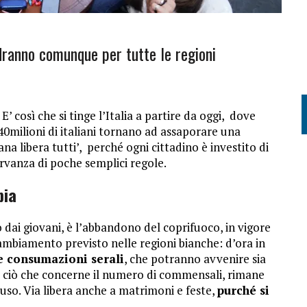
adranno comunque per tutte le regioni
 così che si tinge l’Italia a partire da oggi, dove
40milioni di italiani tornano ad assaporare una
na libera tutti’, perché ogni cittadino è investito di
rvanza di poche semplici regole.
bia
 dai giovani, è l’abbandono del coprifuoco, in vigore
cambiamento previsto nelle regioni bianche: d’ora in
le consumazioni serali
, che potranno avvenire sia
Per ciò che concerne il numero di commensali, rimane
hiuso. Via libera anche a matrimoni e feste,
purché si