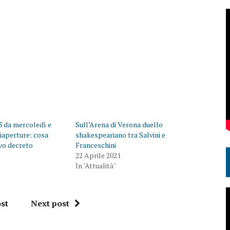
3 da mercoledì e
Sull’Arena di Verona duello
riaperture: cosa
shakespeariano tra Salvini e
vo decreto
Franceschini
22 Aprile 2021
In "Attualità"
st
Next post