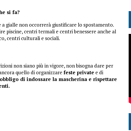
he si fa?
 a gialle non occorrerà giustificare lo spostamento.
re piscine, centri termali e centri benessere anche al
, centri culturali e sociali.
zioni non siano più in vigore, non bisogna dare per
no ancora quello di organizzare
feste private
e di
’obbligo di indossare la mascherina e rispettare
nti.