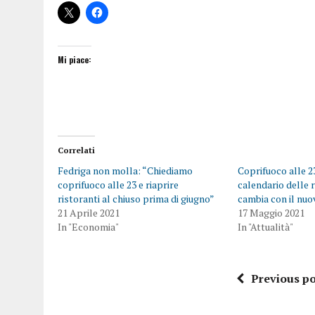
Mi piace:
Correlati
Fedriga non molla: “Chiediamo
Coprifuoco alle 2
coprifuoco alle 23 e riaprire
calendario delle 
ristoranti al chiuso prima di giugno”
cambia con il nuo
21 Aprile 2021
17 Maggio 2021
In "Economia"
In "Attualità"
Previous po