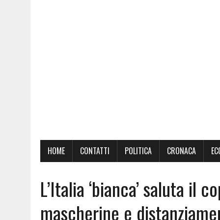
HOME
CONTATTI
POLITICA
CRONACA
EC
L’Italia ‘bianca’ saluta il 
mascherine e distanziame