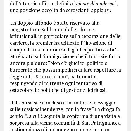
dell’utero in affitto, definita “
niente di moderno
“,
una posizione accolta da scroscianti applausi.
Un doppio affondo è stato riservato alla
magistratura. Sul fronte delle riforme
istituzionali, in particolare sulla separazione delle
carriere, la premier ha criticato l'”invasione di
campo di una minoranza di giudici politicizzata”.
Ma è stato sull’immigrazione che il tono si è fatto
ancora più duro: “Non c’è giudice, politico o
burocrate che possa impedirci di fare rispettare la
legge dello Stato italiano”, ha tuonato,
respingendo al mittente ogni tentativo di
ostacolare le politiche di gestione dei flussi.
Il discorso si è concluso con un forte messaggio
sulle tossicodipendenze, con la frase “La droga fa
schifo!”, a cui è seguita la conferma di una visita a
sorpresa alla vicina comunità di San Patrignano, a
testimonianza di un impegno concreto su un