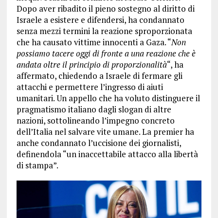
Dopo aver ribadito il pieno sostegno al diritto di
Israele a esistere e difendersi, ha condannato
senza mezzi termini la reazione sproporzionata
che ha causato vittime innocenti a Gaza. “
Non
possiamo tacere oggi di fronte a una reazione che è
andata oltre il principio di proporzionalità
“, ha
affermato, chiedendo a Israele di fermare gli
attacchi e permettere l’ingresso di aiuti
umanitari. Un appello che ha voluto distinguere il
pragmatismo italiano dagli slogan di altre
nazioni, sottolineando l’impegno concreto
dell’Italia nel salvare vite umane. La premier ha
anche condannato l’uccisione dei giornalisti,
definendola “un inaccettabile attacco alla libertà
di stampa”.