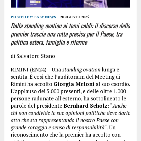
POSTED BY:
EASY NEWS
28 AGOSTO 2025
Dalla standing ovation ai temi caldi: il discorso della
premier traccia una rotta precisa per il Paese, tra
politica estera, famiglia e riforme
di Salvatore Stano
RIMINI (EN24) – Una
standing ovation
lunga e
sentita. È così che l’auditorium del Meeting di
Rimini ha accolto
Giorgia Meloni
al suo esordio.
L’applauso dei 5.000 presenti, e delle oltre 1.000
persone radunate all’esterno, ha sottolineato le
parole del presidente
Bernhard Scholz:
“
Anche
chi non condivide le sue opinioni politiche deve darle
atto che sta rappresentando il nostro Paese con
grande coraggio e senso di responsabilità
“. Un
riconoscimento che la premier ha accolto con