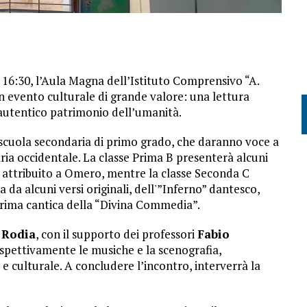
e 16:30, l’Aula Magna dell’Istituto Comprensivo “A.
n evento culturale di grande valore: una lettura
, autentico patrimonio dell’umanità.
la scuola secondaria di primo grado, che daranno voce a
ria occidentale. La classe Prima B presenterà alcuni
ico attribuito a Omero, mentre la classe Seconda C
a alcuni versi originali, dell'”Inferno” dantesco,
prima cantica della “Divina Commedia”.
 Rodia
, con il supporto dei professori
Fabio
ispettivamente le musiche e la scenografia,
e culturale. A concludere l’incontro, interverrà la