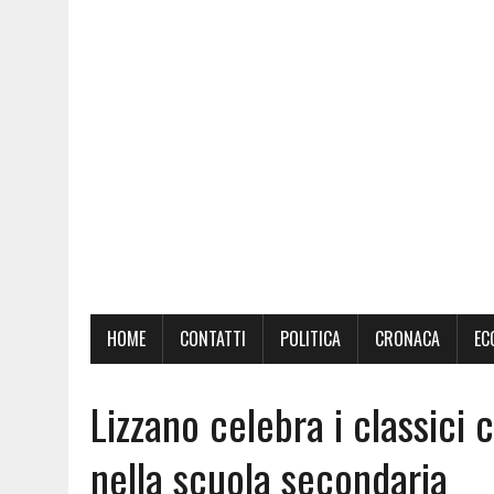
HOME
CONTATTI
POLITICA
CRONACA
EC
Lizzano celebra i classici 
nella scuola secondaria