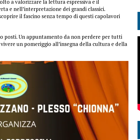
volto a valorizzare la lettura espressiva e il
ta e nell’interpretazione dei grandi classici.
scoprire il fascino senza tempo di questi capolavori
nto posti. Un appuntamento da non perdere per tutti
a vivere un pomeriggio all’insegna della cultura e della