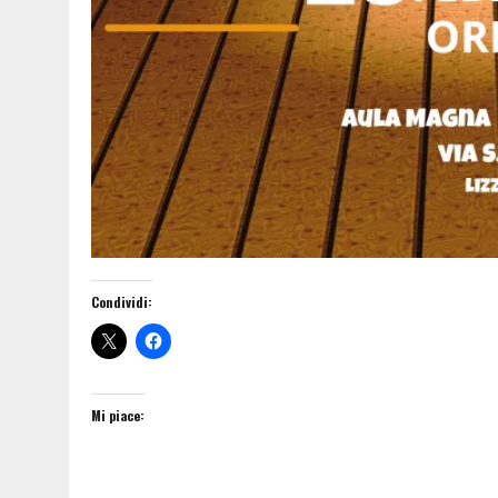
Condividi:
Mi piace: