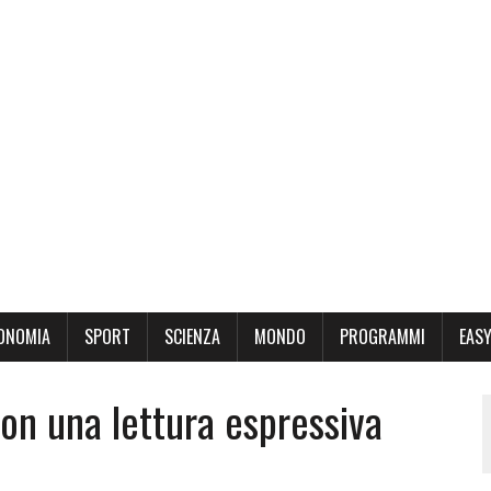
ONOMIA
SPORT
SCIENZA
MONDO
PROGRAMMI
EASY
con una lettura espressiva