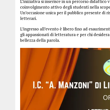
L’iniziativa si inserisce in un percorso didattico 
coinvolgimento attivo degli studenti nella scoper
Un’occasione unica per il pubblico presente di ri
letterari.
L’ingresso all’evento è libero fino ad esaurime
gli appassionati di letteratura e per chi desider
bellezza della parola.