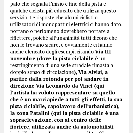
palo che segnala l’inizio e fine della pista e
qualche ciclista più educato che utilizza questo
servizio. Le risposte che alcuni ciclisti o
utilizzatori di monopattini elettrici ci hanno dato,
portano o perlomeno dovrebbero portare a
riflettere, poiché all’unanimità tutti dicono che
non le trovano sicure, e ovviamente ci hanno
anche elencato degli esempi, citando
Via III
novembre (dove la pista ciclabile è
un
restringimento di una sede stradale rimasta a
doppio senso di circolazione
), Via Alvisi, a
partire dalla rotonda per poi andare in
direzione Via Leonardo da Vinci (qui
l’artista ha voluto rappresentare su quello
che è un marciapiede a tutti gli effetti, la sua
pista ciclabile, capolavoro dell’urbanistica),
la zona Patalini (qui la pista ciclabile è una
sopraelevazione, con al centro delle
fioriere, utilizzata anche da automobilisti