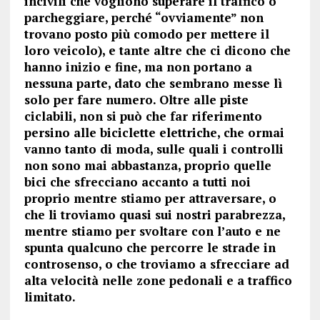
incivili che vogliono superare il traffico o
parcheggiare, perché “ovviamente” non
trovano posto più comodo per mettere il
loro veicolo), e tante altre che ci dicono che
hanno inizio e fine, ma non portano a
nessuna parte, dato che sembrano messe lì
solo per fare numero. Oltre alle piste
ciclabili, non si può che far riferimento
persino alle biciclette elettriche, che ormai
vanno tanto di moda, sulle quali i controlli
non sono mai abbastanza, proprio quelle
bici che sfrecciano accanto a tutti noi
proprio mentre stiamo per attraversare, o
che li troviamo quasi sui nostri parabrezza,
mentre stiamo per svoltare con l’auto e ne
spunta qualcuno che percorre le strade in
controsenso, o che troviamo a sfrecciare ad
alta velocità nelle zone pedonali e a traffico
limitato.