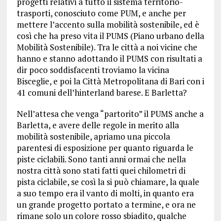
progetti relativi a tutto il sistema territorio-
trasporti, conosciuto come PUM, e anche per
mettere l’accento sulla mobilità sostenibile, ed è
così che ha preso vita il PUMS (Piano urbano della
Mobilità Sostenibile). Tra le città a noi vicine che
hanno e stanno adottando il PUMS con risultati a
dir poco soddisfacenti troviamo la vicina
Bisceglie, e poi la Città Metropolitana di Bari con i
41 comuni dell’hinterland barese. E Barletta?
Nell’attesa che venga “partorito” il PUMS anche a
Barletta, e avere delle regole in merito alla
mobilità sostenibile, apriamo una piccola
parentesi di esposizione per quanto riguarda le
piste ciclabili. Sono tanti anni ormai che nella
nostra città sono stati fatti quei chilometri di
pista ciclabile, se così la si può chiamare, la quale
a suo tempo era il vanto di molti, in quanto era
un grande progetto portato a termine, e ora ne
rimane solo un colore rosso sbiadito, qualche