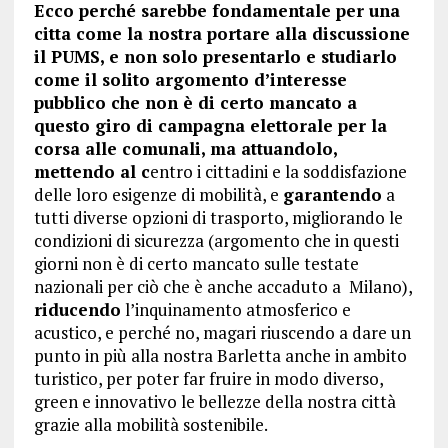
Ecco perché sarebbe fondamentale per una
citta come la nostra portare alla discussione
il PUMS, e non solo presentarlo e studiarlo
come il solito argomento d’interesse
pubblico che non è di certo mancato a
questo giro di campagna elettorale per la
corsa alle comunali, ma attuandolo,
mettendo al c
entro i cittadini e la soddisfazione
delle loro esigenze di mobilità, e
garantendo
a
tutti diverse opzioni di trasporto, migliorando le
condizioni di sicurezza (argomento che in questi
giorni non è di certo mancato sulle testate
nazionali per ciò che è anche accaduto a Milano),
riducendo
l’inquinamento atmosferico e
acustico, e perché no, magari riuscendo a dare un
punto in più alla nostra Barletta anche in ambito
turistico, per poter far fruire in modo diverso,
green e innovativo le bellezze della nostra città
grazie alla mobilità sostenibile.