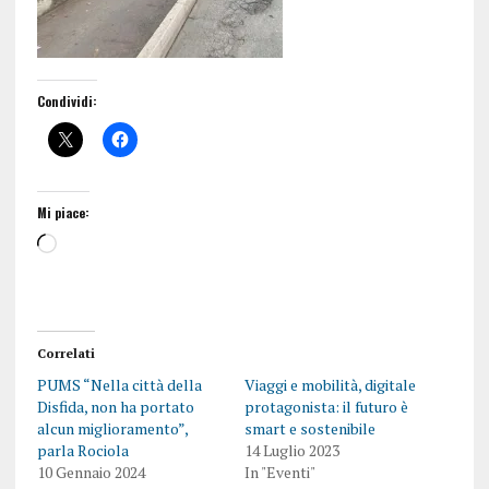
Condividi:
Mi piace:
Correlati
PUMS “Nella città della
Viaggi e mobilità, digitale
Disfida, non ha portato
protagonista: il futuro è
alcun miglioramento”,
smart e sostenibile
parla Rociola
14 Luglio 2023
10 Gennaio 2024
In "Eventi"