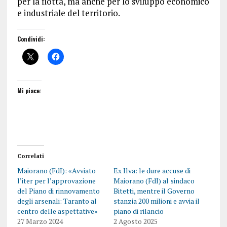
per la flotta, ma anche per lo sviluppo economico
e industriale del territorio.
Condividi:
Mi piace:
Correlati
Maiorano (FdI): «Avviato
Ex Ilva: le dure accuse di
l’iter per l’approvazione
Maiorano (FdI) al sindaco
del Piano di rinnovamento
Bitetti, mentre il Governo
degli arsenali: Taranto al
stanzia 200 milioni e avvia il
centro delle aspettative»
piano di rilancio
27 Marzo 2024
2 Agosto 2025