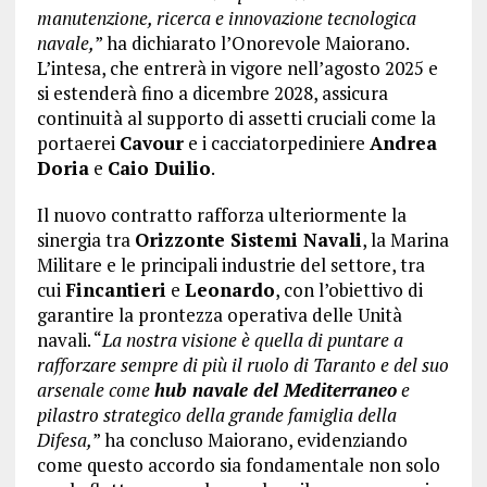
manutenzione, ricerca e innovazione tecnologica
navale,
” ha dichiarato l’Onorevole Maiorano.
L’intesa, che entrerà in vigore nell’agosto 2025 e
si estenderà fino a dicembre 2028, assicura
continuità al supporto di assetti cruciali come la
portaerei
Cavour
e i cacciatorpediniere
Andrea
Doria
e
Caio Duilio
.
Il nuovo contratto rafforza ulteriormente la
sinergia tra
Orizzonte Sistemi Navali
, la Marina
Militare e le principali industrie del settore, tra
cui
Fincantieri
e
Leonardo
, con l’obiettivo di
garantire la prontezza operativa delle Unità
navali. “
La nostra visione è quella di puntare a
rafforzare sempre di più il ruolo di Taranto e del suo
arsenale come
hub navale del Mediterraneo
e
pilastro strategico della grande famiglia della
Difesa,
” ha concluso Maiorano, evidenziando
come questo accordo sia fondamentale non solo