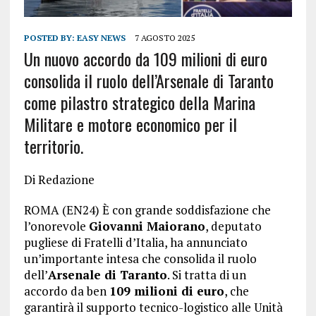
POSTED BY:
EASY NEWS
7 AGOSTO 2025
Un nuovo accordo da 109 milioni di euro
consolida il ruolo dell’Arsenale di Taranto
come pilastro strategico della Marina
Militare e motore economico per il
territorio.
Di Redazione
ROMA (EN24) È con grande soddisfazione che
l’onorevole
Giovanni Maiorano
, deputato
pugliese di Fratelli d’Italia, ha annunciato
un’importante intesa che consolida il ruolo
dell’
Arsenale di Taranto
. Si tratta di un
accordo da ben
109 milioni di euro
, che
garantirà il supporto tecnico-logistico alle Unità