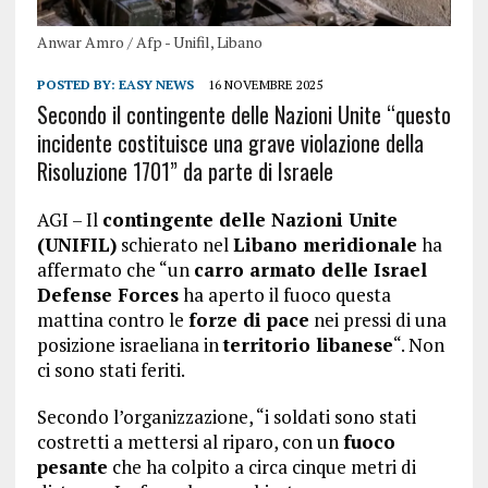
Anwar Amro / Afp - Unifil, Libano
POSTED BY:
EASY NEWS
16 NOVEMBRE 2025
Secondo il contingente delle Nazioni Unite “questo
incidente costituisce una grave violazione della
Risoluzione 1701” da parte di Israele
AGI – Il
contingente delle Nazioni Unite
(UNIFIL)
schierato nel
Libano meridionale
ha
affermato che “un
carro armato delle Israel
Defense Forces
ha aperto il fuoco questa
mattina contro le
forze di pace
nei pressi di una
posizione israeliana in
territorio libanese
“. Non
ci sono stati feriti.
Secondo l’organizzazione, “i soldati sono stati
costretti a mettersi al riparo, con un
fuoco
pesante
che ha colpito a circa cinque metri di