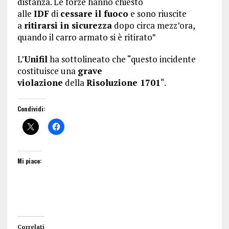
distanza. Le forze hanno chiesto
alle
IDF
di
cessare il fuoco
e sono riuscite
a
ritirarsi in sicurezza
dopo circa mezz’ora,
quando il carro armato si è ritirato”
L’
Unifil
ha sottolineato che “questo incidente
costituisce una
grave
violazione
della
Risoluzione 1701
“.
Condividi:
Mi piace:
Correlati