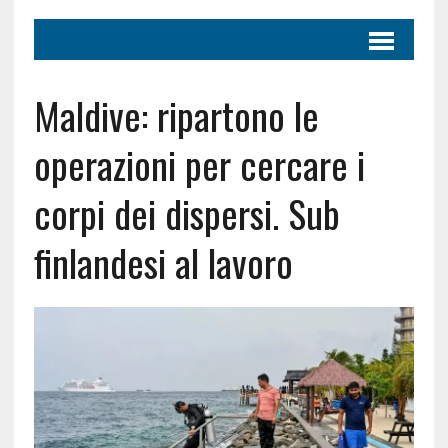
Maldive: ripartono le
operazioni per cercare i
corpi dei dispersi. Sub
finlandesi al lavoro