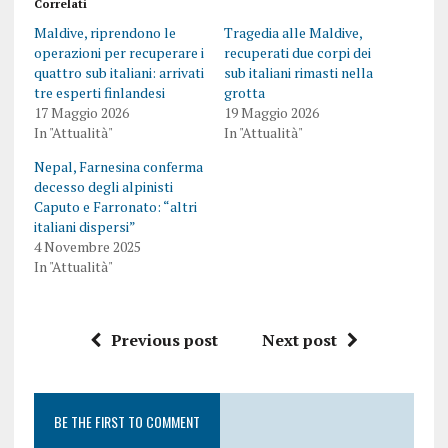
Correlati
Maldive, riprendono le
Tragedia alle Maldive,
operazioni per recuperare i
recuperati due corpi dei
quattro sub italiani: arrivati
sub italiani rimasti nella
tre esperti finlandesi
grotta
17 Maggio 2026
19 Maggio 2026
In "Attualità"
In "Attualità"
Nepal, Farnesina conferma
decesso degli alpinisti
Caputo e Farronato: “altri
italiani dispersi”
4 Novembre 2025
In "Attualità"
Previous post
Next post
BE THE FIRST TO COMMENT