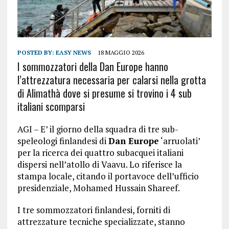
POSTED BY:
EASY NEWS
18 MAGGIO 2026
I sommozzatori della Dan Europe hanno
l’attrezzatura necessaria per calarsi nella grotta
di Alimathà dove si presume si trovino i 4 sub
italiani scomparsi
AGI – E’ il giorno della squadra di tre sub-
speleologi finlandesi di
Dan Europe
‘arruolati’
per la ricerca dei quattro subacquei italiani
dispersi nell’atollo di Vaavu. Lo riferisce la
stampa locale, citando il portavoce dell’ufficio
presidenziale, Mohamed Hussain Shareef.
I tre sommozzatori finlandesi, forniti di
attrezzature tecniche specializzate, stanno