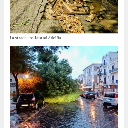
La strada crollata ad Adelfia