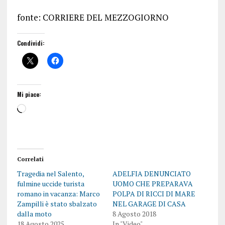
fonte: CORRIERE DEL MEZZOGIORNO
Condividi:
Mi piace:
Correlati
Tragedia nel Salento,
ADELFIA DENUNCIATO
fulmine uccide turista
UOMO CHE PREPARAVA
romano in vacanza: Marco
POLPA DI RICCI DI MARE
Zampilli è stato sbalzato
NEL GARAGE DI CASA
dalla moto
8 Agosto 2018
18 Agosto 2025
In "Video"