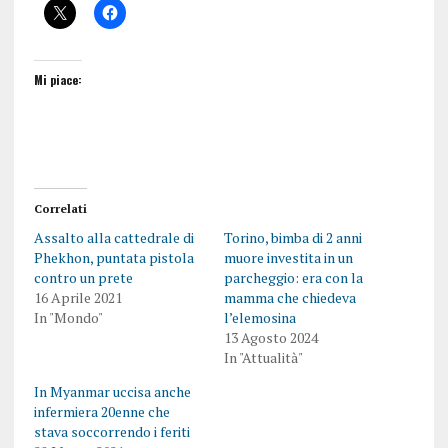
Mi piace:
Correlati
Assalto alla cattedrale di
Torino, bimba di 2 anni
Phekhon, puntata pistola
muore investita in un
contro un prete
parcheggio: era con la
16 Aprile 2021
mamma che chiedeva
In "Mondo"
l’elemosina
13 Agosto 2024
In "Attualità"
In Myanmar uccisa anche
infermiera 20enne che
stava soccorrendo i feriti