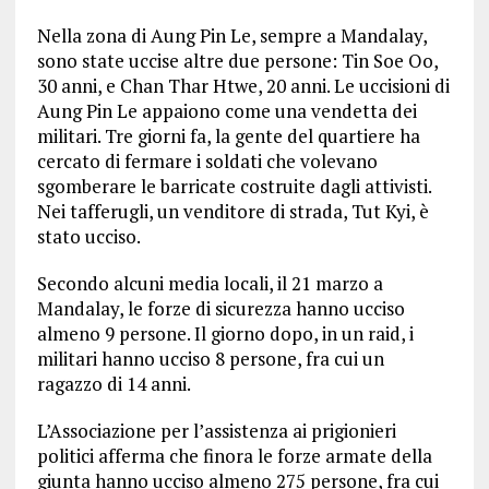
Nella zona di Aung Pin Le, sempre a Mandalay,
sono state uccise altre due persone: Tin Soe Oo,
30 anni, e Chan Thar Htwe, 20 anni. Le uccisioni di
Aung Pin Le appaiono come una vendetta dei
militari. Tre giorni fa, la gente del quartiere ha
cercato di fermare i soldati che volevano
sgomberare le barricate costruite dagli attivisti.
Nei tafferugli, un venditore di strada, Tut Kyi, è
stato ucciso.
Secondo alcuni media locali, il 21 marzo a
Mandalay, le forze di sicurezza hanno ucciso
almeno 9 persone. Il giorno dopo, in un raid, i
militari hanno ucciso 8 persone, fra cui un
ragazzo di 14 anni.
L’Associazione per l’assistenza ai prigionieri
politici afferma che finora le forze armate della
giunta hanno ucciso almeno 275 persone, fra cui