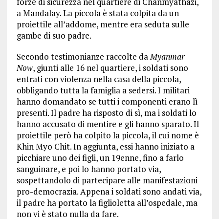
forze di sicurezza nel quartiere di Chanmyathazi,
a Mandalay. La piccola è stata colpita da un
proiettile all’addome, mentre era seduta sulle
gambe di suo padre.
Secondo testimonianze raccolte da
Myanmar
Now
, giunti alle 16 nel quartiere, i soldati sono
entrati con violenza nella casa della piccola,
obbligando tutta la famiglia a sedersi. I militari
hanno domandato se tutti i componenti erano lì
presenti. Il padre ha risposto di sì, ma i soldati lo
hanno accusato di mentire e gli hanno sparato. Il
proiettile però ha colpito la piccola, il cui nome è
Khin Myo Chit. In aggiunta, essi hanno iniziato a
picchiare uno dei figli, un 19enne, fino a farlo
sanguinare, e poi lo hanno portato via,
sospettandolo di partecipare alle manifestazioni
pro-democrazia. Appena i soldati sono andati via,
il padre ha portato la figlioletta all’ospedale, ma
non vi è stato nulla da fare.