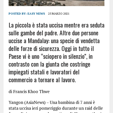
POSTED BY:
EASY NEWS
25 MARZO 2021
La piccola è stata uccisa mentre era seduta
sulle gambe del padre. Altre due persone
uccise a Mandalay: una specie di vendetta
delle forze di sicurezza. Oggi in tutto il
Paese vi è uno “sciopero in silenzio”, in
contrasto con la giunta che costringe
impiegati statali e lavoratori del
commercio a tornare al lavoro.
di Francis Khoo Thwe
Yangon (AsiaNews) – Una bambina di 7 anni è
stata uccisa ieri pomeriggio durante un raid delle