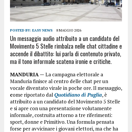
POSTED BY:
EASY NEWS
8 MAGGIO 2026
Un messaggio audio attribuito a un candidato del
Movimento 5 Stelle rimbalza nelle chat cittadine e
accende il dibattito: lui parla di contenuto privato,
ma il tono informale scatena ironie e critiche.
MANDURIA —
La campagna elettorale a
Manduria finisce al centro delle chat per un
vocale diventato virale in poche ore. Il messaggio,
c
ome riportato dal
Quotidiano di Puglia
, è
attribuito a un candidato del Movimento 5 Stelle
e si apre con una presentazione volutamente
informale, costruita attorno a tre riferimenti:
sport, donne e Primitivo. Una formula pensata
forse per avvicinare i giovani elettori, ma che ha