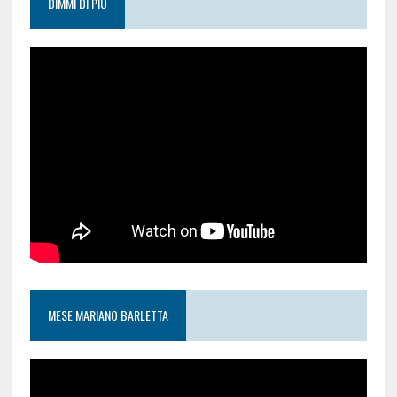
DIMMI DI PIÙ
MESE MARIANO BARLETTA