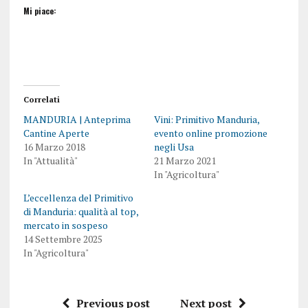
Mi piace:
Correlati
MANDURIA | Anteprima
Vini: Primitivo Manduria,
Cantine Aperte
evento online promozione
16 Marzo 2018
negli Usa
In "Attualità"
21 Marzo 2021
In "Agricoltura"
L’eccellenza del Primitivo
di Manduria: qualità al top,
mercato in sospeso
14 Settembre 2025
In "Agricoltura"
Previous post
Next post