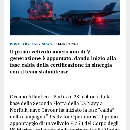
POSTED BY:
EASY NEWS
3 MARZO 2021
Il primo velivolo americano di V
generazione è appontato, dando inizio alla
fase calda della certificazione in sinergia
con il team statunitense
Oceano Atlantico – Partita il 28 febbraio dalla
base della Seconda Flotta della US Navy a
Norfolk, nave Cavour ha iniziato la fase “calda”
della campagna “Ready for Operations”. Il primo
appontaggio di un velivolo F-35B del Corpo degli
US Marines sul ponte della portaerei della Marina