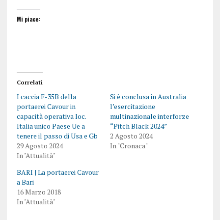
Mi piace:
Correlati
I caccia F-35B della
Si è conclusa in Australia
portaerei Cavour in
l’esercitazione
capacità operativa Ioc.
multinazionale interforze
Italia unico Paese Ue a
“Pitch Black 2024”
tenere il passo di Usa e Gb
2 Agosto 2024
29 Agosto 2024
In "Cronaca"
In "Attualità"
BARI | La portaerei Cavour
a Bari
16 Marzo 2018
In "Attualità"