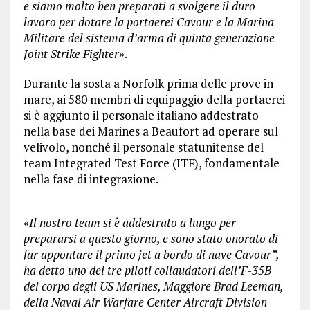
e siamo molto ben preparati a svolgere il duro
lavoro per dotare la portaerei Cavour e la Marina
Militare del sistema d’arma di quinta generazione
Joint Strike Fighter
».
Durante la sosta a Norfolk prima delle prove in
mare, ai 580 membri di equipaggio della portaerei
si è aggiunto il personale italiano addestrato
nella base dei Marines a Beaufort ad operare sul
velivolo, nonché il personale statunitense del
team Integrated Test Force (ITF), fondamentale
nella fase di integrazione.
«
Il nostro team si è addestrato a lungo per
prepararsi a questo giorno, e sono stato onorato di
far appontare il primo jet a bordo di nave Cavour”,
ha detto uno dei tre piloti collaudatori dell’F-35B
del corpo degli US Marines, Maggiore Brad Leeman,
della Naval Air Warfare Center Aircraft Division