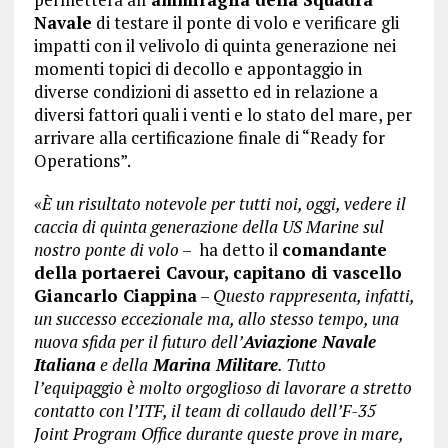
Navale
di testare il ponte di volo e verificare gli
impatti con il velivolo di quinta generazione nei
momenti topici di decollo e appontaggio in
diverse condizioni di assetto ed in relazione a
diversi fattori quali i venti e lo stato del mare, per
arrivare alla certificazione finale di “Ready for
Operations”.
«
È un risultato notevole per tutti noi, oggi, vedere il
caccia di quinta generazione della US Marine sul
nostro ponte di volo
– ha detto il
comandante
della portaerei Cavour, capitano di vascello
Giancarlo Ciappina
–
Questo rappresenta, infatti,
un successo eccezionale ma, allo stesso tempo, una
nuova sfida per il futuro dell’
Aviazione Navale
Italiana
e della
Marina Militare
. Tutto
l’equipaggio è molto orgoglioso di lavorare a stretto
contatto con l’ITF, il team di collaudo dell’F-35
Joint Program Office durante queste prove in mare,