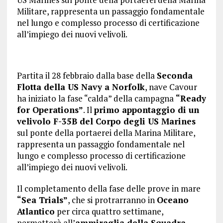
Militare, rappresenta un passaggio fondamentale
nel lungo e complesso processo di certificazione
all’impiego dei nuovi velivoli.
Partita il 28 febbraio dalla base della
Seconda
Flotta della US Navy a Norfolk
, nave Cavour
ha iniziato la fase “calda” della campagna
“Ready
for Operations”
. Il
primo appontaggio di un
velivolo F-35B del Corpo degli US Marines
sul ponte della portaerei della Marina Militare,
rappresenta un passaggio fondamentale nel
lungo e complesso processo di certificazione
all’impiego dei nuovi velivoli.
Il completamento della fase delle prove in mare
“Sea Trials”
, che si protrarranno in
Oceano
Atlantico
per circa quattro settimane,
permetterà all’
ammiraglia della Squadra