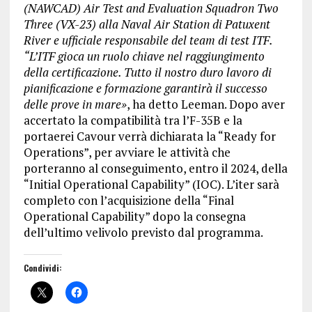
(NAWCAD) Air Test and Evaluation Squadron Two
Three (VX-23) alla Naval Air Station di Patuxent
River e ufficiale responsabile del team di test ITF.
“L’ITF gioca un ruolo chiave nel raggiungimento
della certificazione. Tutto il nostro duro lavoro di
pianificazione e formazione garantirà il successo
delle prove in mare»
, ha detto Leeman. Dopo aver
accertato la compatibilità tra l’F-35B e la
portaerei Cavour verrà dichiarata la “Ready for
Operations”, per avviare le attività che
porteranno al conseguimento, entro il 2024, della
“Initial Operational Capability” (IOC). L’iter sarà
completo con l’acquisizione della “Final
Operational Capability” dopo la consegna
dell’ultimo velivolo previsto dal programma.
Condividi: