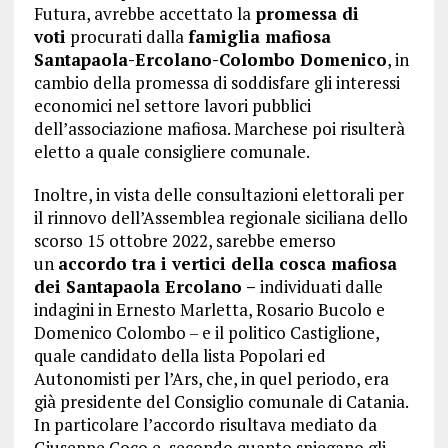
Futura, avrebbe accettato la
promessa di
voti
procurati dalla
famiglia mafiosa
Santapaola-Ercolano-Colombo Domenico
, in
cambio della promessa di soddisfare gli interessi
economici nel settore lavori pubblici
dell’associazione mafiosa. Marchese poi risulterà
eletto a quale consigliere comunale.
Inoltre, in vista delle consultazioni elettorali per
il rinnovo dell’Assemblea regionale siciliana dello
scorso 15 ottobre 2022, sarebbe emerso
un
accordo tra i vertici della cosca mafiosa
dei Santapaola Ercolano –
individuati dalle
indagini in Ernesto Marletta, Rosario Bucolo e
Domenico Colombo – e il politico Castiglione,
quale candidato della lista Popolari ed
Autonomisti per l’Ars, che, in quel periodo, era
già presidente del Consiglio comunale di Catania.
In particolare l’accordo risultava mediato da
Giuseppe Coco e, secondo quanto spiegano gli