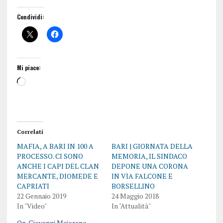
Condividi:
Mi piace:
Correlati
MAFIA, A BARI IN 100 A
BARI | GIORNATA DELLA
PROCESSO. CI SONO
MEMORIA, IL SINDACO
ANCHE I CAPI DEL CLAN
DEPONE UNA CORONA
MERCANTE, DIOMEDE E
IN VIA FALCONE E
CAPRIATI
BORSELLINO
22 Gennaio 2019
24 Maggio 2018
In "Video"
In "Attualità"
On. Giovanni Maiorano