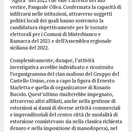
“Agorà” del 2022 che vide l’arresto del suo
vertice, Pasquale Oliva. Confermata la capacità di
infiltrarsi nelle istituzioni, attraverso soggetti
politici locali dei quali hanno sostenuto la
candidatura rispettivamente per le tornate
elettorali per i Comuni di Misterbianco e
Ramacca del 2021 e dell’Assemblea regionale
siciliana del 2022.
Complessivamente, dunque, l’attività
investigativa avrebbe individuato e ricostruito
l’organigramma del clan mafioso del Gruppo del
Castello Ursino, con a capo la figura di Ernesto
Marletta e quella di organizzatore di Rosario
Bucolo. Quest’ultimo risulterebbe impegnato,
attraverso altri affiliati, anche nella gestione di
estorsioni ai danni di diverse attività commerciali
e imprenditoriali del centro città (le modalità di
estorsione consistevano sia nella classica richiesta
denaro e nella imposizione di manodopera), nel