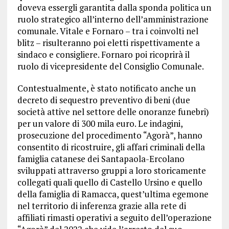
doveva essergli garantita dalla sponda politica un
ruolo strategico all’interno dell’amministrazione
comunale. Vitale e Fornaro – tra i coinvolti nel
blitz – risulteranno poi eletti rispettivamente a
sindaco e consigliere. Fornaro poi ricoprirà il
ruolo di vicepresidente del Consiglio Comunale.
Contestualmente, è stato notificato anche un
decreto di sequestro preventivo di beni (due
società attive nel settore delle onoranze funebri)
per un valore di 300 mila euro. Le indagini,
prosecuzione del procedimento “Agorà”, hanno
consentito di ricostruire, gli affari criminali della
famiglia catanese dei Santapaola-Ercolano
sviluppati attraverso gruppi a loro storicamente
collegati quali quello di Castello Ursino e quello
della famiglia di Ramacca, quest’ultima egemone
nel territorio di inferenza grazie alla rete di
affiliati rimasti operativi a seguito dell’operazione