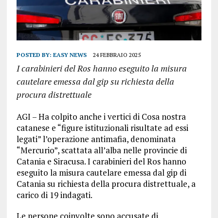
POSTED BY:
EASY NEWS
24 FEBBRAIO 2025
I carabinieri del Ros hanno eseguito la misura
cautelare emessa dal gip su richiesta della
procura distrettuale
AGI – Ha colpito anche i vertici di Cosa nostra
catanese e “figure istituzionali risultate ad essi
legati” l’operazione antimafia, denominata
“Mercurio”, scattata all’alba nelle provincie di
Catania e Siracusa. I carabinieri del Ros hanno
eseguito la misura cautelare emessa dal gip di
Catania su richiesta della procura distrettuale, a
carico di 19 indagati.
Le persone coinvolte sono accusate di