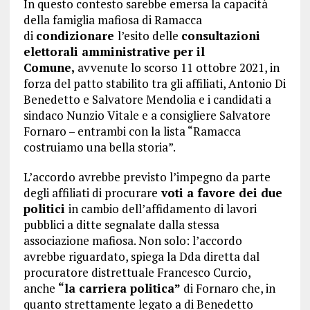
In questo contesto sarebbe emersa la capacità
della famiglia mafiosa di Ramacca
di
condizionare
l’esito delle
consultazioni
elettorali amministrative per il
Comune,
avvenute lo scorso 11 ottobre 2021, in
forza del patto stabilito tra gli affiliati, Antonio Di
Benedetto e Salvatore Mendolia e i candidati a
sindaco Nunzio Vitale e a consigliere Salvatore
Fornaro – entrambi con la lista “Ramacca
costruiamo una bella storia”.
L’accordo avrebbe previsto l’impegno da parte
degli affiliati di procurare
voti a favore dei due
politici
in cambio dell’affidamento di lavori
pubblici a ditte segnalate dalla stessa
associazione mafiosa. Non solo: l’accordo
avrebbe riguardato, spiega la Dda diretta dal
procuratore distrettuale Francesco Curcio,
anche
“la carriera politica”
di Fornaro che, in
quanto strettamente legato a di Benedetto