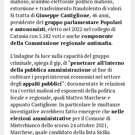
mafioso, scambio elettorale politico mafioso,
estorsione e trasferimento fraudolento di valori.
Si tratta di
Giuseppe Castiglione
, 46 anni,
presidente del
gruppo parlamentare Popolari
e autonomisti
, eletto nel 2022 nel collegio di
Catania con 5.582 voti e anche
componente
della Commissione regionale antimafia.
L’indagine fa luce sulla capacità del gruppo
criminale, spiega il gip, di “
penetrare all’interno
della pubblica amministrazione
al fine di
coltivare i propri interessi economici nel settore
degli
appalti pubblici
“: documentate le relazioni
tra i vertici mafiosi ed esponenti della politica
locale e regionale, quali Matteo Marchese e
appunto Castiglione. In particolare le risultanze
investigative avrebbero fatto emergere che
nelle
elezioni amministrative
per il Comune di
Misterbianco dello scorso 24 ottobre 2021,
Marchese, quale candidato della lista Sicilia