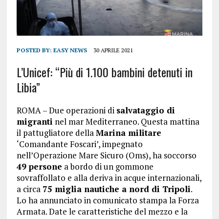
POSTED BY:
EASY NEWS
30 APRILE 2021
L’Unicef: “Più di 1.100 bambini detenuti in
Libia”
ROMA – Due operazioni di
salvataggio di
migranti
nel mar Mediterraneo. Questa mattina
il pattugliatore della
Marina militare
‘Comandante Foscari’, impegnato
nell’Operazione Mare Sicuro (Oms), ha soccorso
49 persone
a bordo di un gommone
sovraffollato e alla deriva in acque internazionali,
a circa
75 miglia nautiche a nord di Tripoli
.
Lo ha annunciato in comunicato stampa la Forza
Armata. Date le caratteristiche del mezzo e la