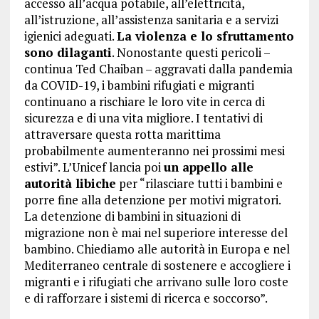
accesso all’acqua potabile, all’elettricità,
all’istruzione, all’assistenza sanitaria e a servizi
igienici adeguati.
La violenza e lo sfruttamento
sono dilaganti
. Nonostante questi pericoli –
continua Ted Chaiban – aggravati dalla pandemia
da COVID-19, i bambini rifugiati e migranti
continuano a rischiare le loro vite in cerca di
sicurezza e di una vita migliore. I tentativi di
attraversare questa rotta marittima
probabilmente aumenteranno nei prossimi mesi
estivi”. L’Unicef lancia poi
un appello alle
autorità libiche
per “rilasciare tutti i bambini e
porre fine alla detenzione per motivi migratori.
La detenzione di bambini in situazioni di
migrazione non è mai nel superiore interesse del
bambino. Chiediamo alle autorità in Europa e nel
Mediterraneo centrale di sostenere e accogliere i
migranti e i rifugiati che arrivano sulle loro coste
e di rafforzare i sistemi di ricerca e soccorso”.