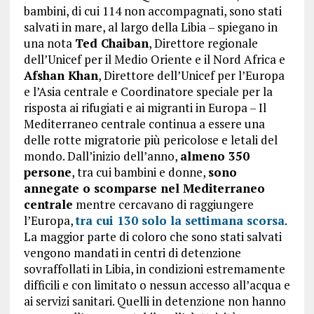
bambini, di cui 114 non accompagnati, sono stati
salvati in mare, al largo della Libia – spiegano in
una nota
Ted Chaiban
, Direttore regionale
dell’Unicef per il Medio Oriente e il Nord Africa e
Afshan Khan
, Direttore dell’Unicef per l’Europa
e l’Asia centrale e Coordinatore speciale per la
risposta ai rifugiati e ai migranti in Europa – Il
Mediterraneo centrale continua a essere una
delle rotte migratorie più pericolose e letali del
mondo. Dall’inizio dell’anno,
almeno 350
persone
, tra cui bambini e donne,
sono
annegate o scomparse nel Mediterraneo
centrale
mentre cercavano di raggiungere
l’Europa,
tra cui 130 solo la settimana scorsa
.
La maggior parte di coloro che sono stati salvati
vengono mandati in centri di detenzione
sovraffollati in Libia, in condizioni estremamente
difficili e con limitato o nessun accesso all’acqua e
ai servizi sanitari. Quelli in detenzione non hanno