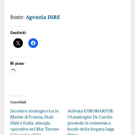
fonte:
Agenzia DiRE
Condividi:
Mi piace:
Correlati
Incontro strategico tra le
Attivata EUROMARFOR:
Marine di Francia, Stati
l’Ammiraglio De Carolis
Uniti e Italia: sinergia
presiede la cerimonia a
operativa nel Mar Tirreno
bordo della fregata Luigi
9 Dicembre 2024
Rizzo