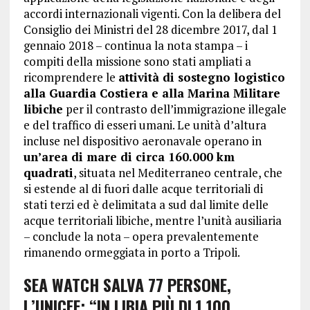
accordi internazionali vigenti. Con la delibera del
Consiglio dei Ministri del 28 dicembre 2017, dal 1
gennaio 2018 – continua la nota stampa – i
compiti della missione sono stati ampliati a
ricomprendere le
attività di sostegno logistico
alla Guardia Costiera e alla Marina Militare
libiche
per il contrasto dell’immigrazione illegale
e del traffico di esseri umani. Le unità d’altura
incluse nel dispositivo aeronavale operano in
un’area di mare di circa 160.000 km
quadrati
, situata nel Mediterraneo centrale, che
si estende al di fuori dalle acque territoriali di
stati terzi ed è delimitata a sud dal limite delle
acque territoriali libiche, mentre l’unità ausiliaria
– conclude la nota – opera prevalentemente
rimanendo ormeggiata in porto a Tripoli.
SEA WATCH SALVA 77 PERSONE,
L’UNICEF: “IN LIBIA PIÙ DI 1.100