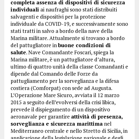
completa assenza di dispositivi di sicurezza
individuali
ai naufraghi sono stati distribuiti
salvagenti e dispositivi per la protezione
individuale da COVID-19, e successivamente sono
stati tratti in salvo a bordo della nave della
Marina militare. Attualmente si trovano a bordo
del pattugliatore in
buone condizioni di
salute
. Nave Comandante Foscari, spiega la
Marina militare, è un pattugliatore d’altura,
ultimo di quattro unità della classe Comandanti e
dipende dal Comando delle Forze da
pattugliamento per la sorveglianza e la difesa
costiera (Comforpat) con sede ad Augusta.
L’Operazione Mare Sicuro, avviata il 12 marzo
2015 a seguito dell’evolversi della crisi libica,
prevede il dispiegamento di un dispositivo
aeronavale per garantire
attività di presenza,
sorveglianza e sicurezza marittima
nel
Mediterraneo centrale e nello Stretto di Sicilia, in
applicazione della legislazione nazionale e degli