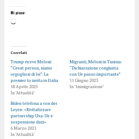
Mi piace:
Correlati
Trump riceve Meloni:
Migranti, Meloni in Tunisia:
“Great person, siamo
“Dichiarazione congiunta
orgogliosi di lei”. La
con Ue passo importante”
premier lo invita in Italia
11 Giugno 2023
18 Aprile 2025
In "Immigrazione"
In "Attualità"
Biden telefona a von der
Leyen: «Rivitalizzare
partnership Usa-Ue e
sospensione dazi»
6 Marzo 2021
In "Attualità"