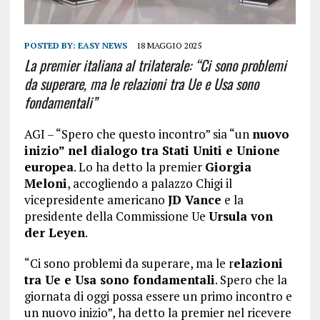
POSTED BY:
EASY NEWS
18 MAGGIO 2025
La premier italiana al trilaterale: “Ci sono problemi
da superare, ma le relazioni tra Ue e Usa sono
fondamentali”
AGI – “Spero che questo incontro” sia “un
nuovo
inizio” nel dialogo tra Stati Uniti e Unione
europea
. Lo ha detto la premier
Giorgia
Meloni
, accogliendo a palazzo Chigi il
vicepresidente americano
JD Vance
e la
presidente della Commissione Ue
Ursula von
der Leyen
.
“Ci sono problemi da superare, ma le r
elazioni
tra Ue e Usa sono fondamentali
. Spero che la
giornata di oggi possa essere un primo incontro e
un nuovo inizio”, ha detto la premier nel ricevere