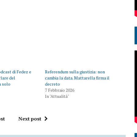
dcast di Fedez e
Referendum sulla giustizia: non
lare del
cambia la data. Mattarella firma il
n solo
decreto
7 Febbraio 2026
In "Attualità"
st
Next post