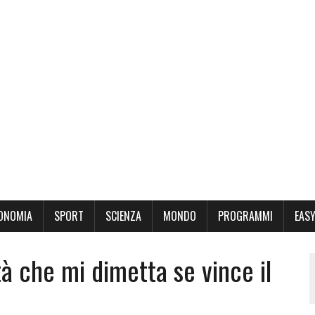
ONOMIA
SPORT
SCIENZA
MONDO
PROGRAMMI
EASY
tà che mi dimetta se vince il