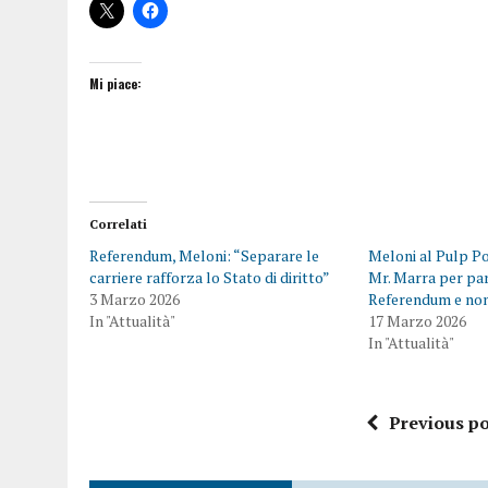
Mi piace:
Correlati
Referendum, Meloni: “Separare le
Meloni al Pulp Po
carriere rafforza lo Stato di diritto”
Mr. Marra per par
3 Marzo 2026
Referendum e no
In "Attualità"
17 Marzo 2026
In "Attualità"
Previous po