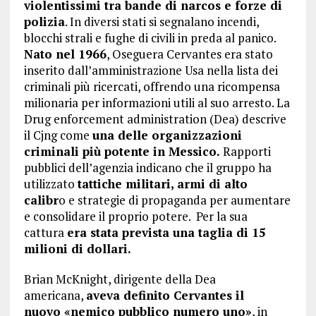
violentissimi tra bande di narcos e forze di
polizia
. In diversi stati si segnalano incendi,
blocchi strali e fughe di civili in preda al panico.
Nato nel 1966
, Oseguera Cervantes era stato
inserito dall’amministrazione Usa nella lista dei
criminali più ricercati, offrendo una ricompensa
milionaria per informazioni utili al suo arresto. La
Drug enforcement administration (Dea) descrive
il Cjng come
una delle organizzazioni
criminali più potente in Messico.
Rapporti
pubblici dell’agenzia indicano che il gruppo ha
utilizzato
tattiche militari, armi di alto
calibr
o e strategie di propaganda per aumentare
e consolidare il proprio potere. Per la sua
cattura
era stata prevista una taglia di 15
milioni di dollari.
Brian McKnight, dirigente della Dea
americana,
aveva definito Cervantes il
nuovo «nemico pubblico numero uno»
, in