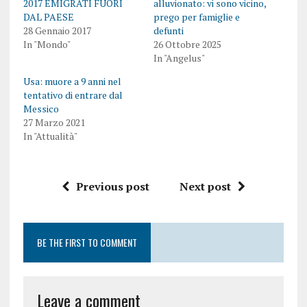
2017 EMIGRATI FUORI
alluvionato: vi sono vicino,
DAL PAESE
prego per famiglie e
28 Gennaio 2017
defunti
In "Mondo"
26 Ottobre 2025
In "Angelus"
Usa: muore a 9 anni nel
tentativo di entrare dal
Messico
27 Marzo 2021
In "Attualità"
Previous post
Next post
BE THE FIRST TO COMMENT
Leave a comment