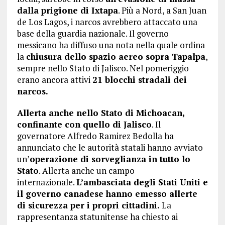
dalla prigione di Ixtapa
. Più a Nord, a San Juan
de Los Lagos, i narcos avrebbero attaccato una
base della guardia nazionale. Il governo
messicano ha diffuso una nota nella quale ordina
la
chiusura dello spazio aereo sopra Tapalpa
,
sempre nello Stato di Jalisco. Nel pomeriggio
erano ancora attivi
21 blocchi stradali dei
narcos.
Allerta anche nello Stato di Michoacan,
confinante con quello di Jalisco
. Il
governatore Alfredo Ramirez Bedolla ha
annunciato che le autorità statali hanno avviato
un’
operazione di sorveglianza in tutto lo
Stato
. Allerta anche un campo
internazionale.
L’ambasciata degli Stati Uniti e
il governo canadese hanno emesso allerte
di sicurezza per i propri cittadini.
La
rappresentanza statunitense ha chiesto ai