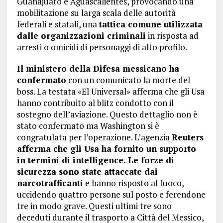
Guanajuato e Aguascalientes, provocando una
mobilitazione su larga scala delle autorità
federali e statali, una
tattica comune utilizzata
dalle organizzazioni criminali
in risposta ad
arresti o omicidi di personaggi di alto profilo.
Il ministero della Difesa messicano ha
confermato
con un comunicato la morte del
boss. La testata «El Universal» afferma che gli Usa
hanno contribuito al blitz condotto con il
sostegno dell’aviazione. Questo dettaglio non è
stato confermato ma Washington si è
congratulata per l’operazione. L’agenzia
Reuters
afferma che gli Usa ha fornito un supporto
in termini di intelligence.
Le forze di
sicurezza sono state attaccate dai
narcotrafficanti
e hanno risposto al fuoco,
uccidendo quattro persone sul posto e ferendone
tre in modo grave. Questi ultimi tre sono
deceduti durante il trasporto a Città del Messico,