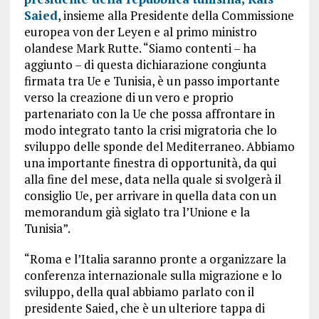
Saied
, insieme alla Presidente della Commissione
europea von der Leyen e al primo ministro
olandese Mark Rutte. “
Siamo contenti – ha
aggiunto – di questa dichiarazione congiunta
firmata tra Ue e Tunisia, è un passo importante
verso la creazione di un vero e proprio
partenariato con la Ue
che possa affrontare in
modo integrato tanto la crisi migratoria che lo
sviluppo delle sponde del Mediterraneo. Abbiamo
una importante finestra di opportunità, da qui
alla fine del mese, data nella quale si svolgerà il
consiglio Ue, per arrivare in quella data con un
memorandum già siglato tra l’Unione e la
Tunisia”.
“
Roma e l’Italia saranno pronte a organizzare la
conferenza internazionale sulla migrazione e lo
sviluppo
, della qual abbiamo parlato con il
presidente Saied, che è un ulteriore tappa di