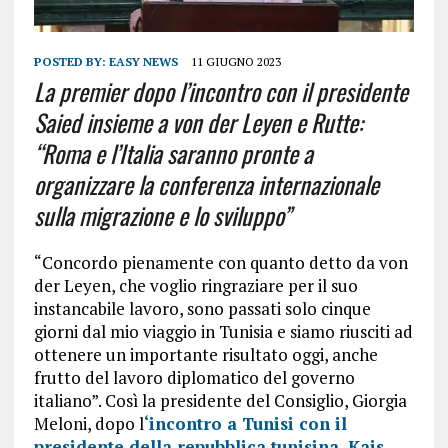
POSTED BY:
EASY NEWS
11 GIUGNO 2023
La premier dopo l’incontro con il presidente
Saied insieme a von der Leyen e Rutte:
“Roma e l’Italia saranno pronte a
organizzare la conferenza internazionale
sulla migrazione e lo sviluppo”
“Concordo pienamente con quanto detto da von
der Leyen, che voglio ringraziare per il suo
instancabile lavoro, sono passati solo cinque
giorni dal mio viaggio in Tunisia e siamo riusciti ad
ottenere un importante risultato oggi, anche
frutto del lavoro diplomatico del governo
italiano”. Così
la presidente del Consiglio, Giorgia
Meloni
, dopo l
‘incontro a Tunisi con il
presidente della repubblica tunisina, Kais