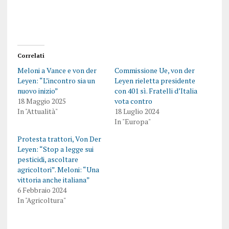
Correlati
Meloni a Vance e von der
Commissione Ue, von der
Leyen: “L’incontro sia un
Leyen rieletta presidente
nuovo inizio”
con 401 sì. Fratelli d’Italia
18 Maggio 2025
vota contro
In "Attualità"
18 Luglio 2024
In "Europa"
Protesta trattori, Von Der
Leyen: “Stop a legge sui
pesticidi, ascoltare
agricoltori”. Meloni: “Una
vittoria anche italiana”
6 Febbraio 2024
In "Agricoltura"