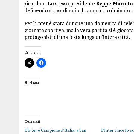
ricordare. Lo stesso presidente
Beppe Marotta
definendo straordinario il cammino culminato c
Per l’Inter è stata dunque una domenica di celebr
giornata sportiva, ma la vera partita si è giocata 
protagonisti di una festa lunga un’intera città.
Condividi:
Mi piace:
Correlati
L’Inter è Campione d’Italia: a San
L’Inter vince lo 