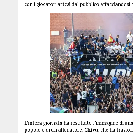
con i giocatori attesi dal pubblico affacciandosi 
L’intera giornata ha restituito l’immagine di un
popolo e di un allenatore,
Chivu
, che ha trasfo