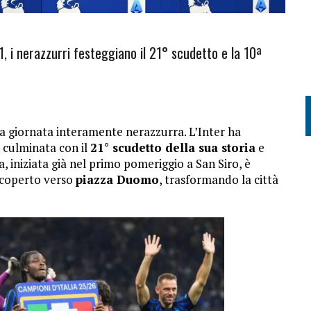
-1, i nerazzurri festeggiano il 21° scudetto e la 10ª
a giornata interamente nerazzurra. L’Inter ha
, culminata con il
21° scudetto della sua storia
e
ta, iniziata già nel primo pomeriggio a San Siro, è
 scoperto verso
piazza Duomo
, trasformando la città