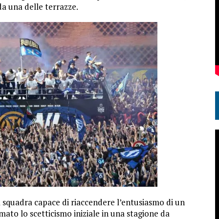
da una delle terrazze.
a squadra capace di riaccendere l’entusiasmo di un
rmato lo scetticismo iniziale in una stagione da