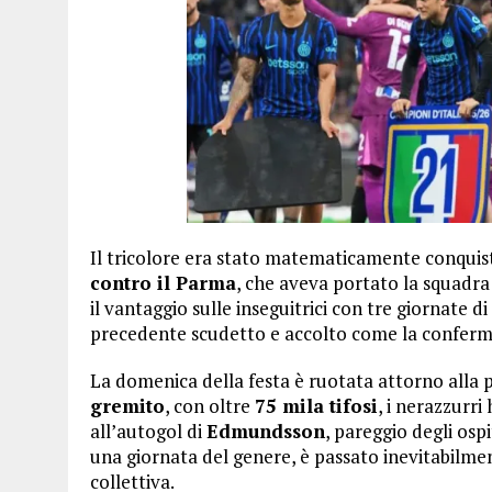
Il tricolore era stato matematicamente conquis
contro il Parma
, che aveva portato la squadra
il vantaggio sulle inseguitrici con tre giornate d
precedente scudetto e accolto come la conferma
La domenica della festa è ruotata attorno alla p
gremito
, con oltre
75 mila tifosi
, i nerazzurri
all’autogol di
Edmundsson
, pareggio degli osp
una giornata del genere, è passato inevitabilme
collettiva.