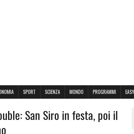
ONOMIA
SPORT
SCIENZA
MONDO
PROGRAMMI
EASY
ouble: San Siro in festa, poi il
mo