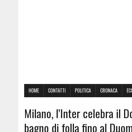
HOME
CONTATTI
POLITICA
CRONACA
EC
Milano, l’Inter celebra il D
bagno di folla fino al Duo