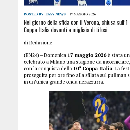
POSTED BY:
EASY NEWS
17 MAGGIO 2026
Nel giorno della sfida con il Verona, chiusa sull’1
Coppa Italia davanti a migliaia di tifosi
di Redazione
(EN24) – Domenica
17 maggio 2026
è stata un
celebrato a Milano una stagione da incorniciare
con la conquista della
10ª Coppa Italia
. La fes
proseguita per ore fino alla sfilata sul pullman
in un’unica grande onda nerazzurra.