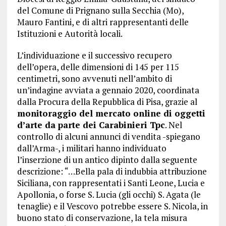
del Comune di Prignano sulla Secchia (Mo),
Mauro Fantini, e di altri rappresentanti delle
Istituzioni e Autorità locali.
L’individuazione e il successivo recupero
dell’opera, delle dimensioni di 145 per 115
centimetri, sono avvenuti nell’ambito di
un’indagine avviata a gennaio 2020, coordinata
dalla Procura della Repubblica di Pisa, grazie al
monitoraggio del mercato online di oggetti
d’arte da parte dei Carabinieri Tpc
. Nel
controllo di alcuni annunci di vendita -spiegano
dall’Arma-, i militari hanno individuato
l’inserzione di un antico dipinto dalla seguente
descrizione: “…Bella pala di indubbia attribuzione
Siciliana, con rappresentati i Santi Leone, Lucia e
Apollonia, o forse S. Lucia (gli occhi) S. Agata (le
tenaglie) e il Vescovo potrebbe essere S. Nicola, in
buono stato di conservazione, la tela misura