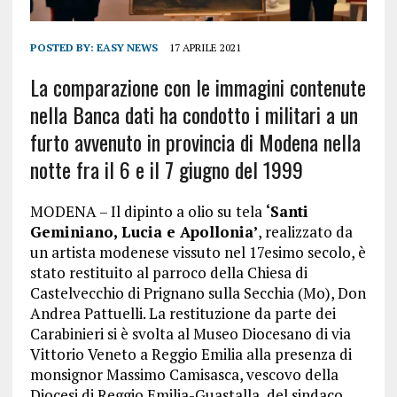
POSTED BY:
EASY NEWS
17 APRILE 2021
La comparazione con le immagini contenute
nella Banca dati ha condotto i militari a un
furto avvenuto in provincia di Modena nella
notte fra il 6 e il 7 giugno del 1999
MODENA – Il dipinto a olio su tela
‘Santi
Geminiano, Lucia e Apollonia’
, realizzato da
un artista modenese vissuto nel 17esimo secolo, è
stato restituito al parroco della Chiesa di
Castelvecchio di Prignano sulla Secchia (Mo), Don
Andrea Pattuelli. La restituzione da parte dei
Carabinieri si è svolta al Museo Diocesano di via
Vittorio Veneto a Reggio Emilia alla presenza di
monsignor Massimo Camisasca, vescovo della
Diocesi di Reggio Emilia-Guastalla, del sindaco