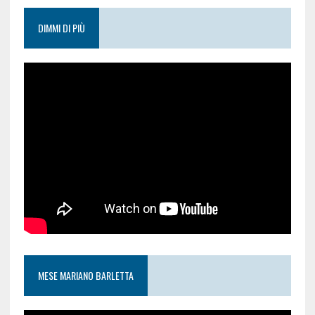
DIMMI DI PIÙ
MESE MARIANO BARLETTA