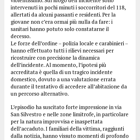
violentissimo. Sul luogo dell’incidente sono
intervenuti in pochi minuti i soccorritori del 118,
allertati da alcuni passanti e residenti. Per la
giovane non c’era ormai più nulla da fare: i
sanitari hanno potuto solo constatarne il
decesso.
Le forze dell’ordine – polizia locale e carabinieri –
hanno effettuato tutti i rilievi necessari per
ricostruire con precisione la dinamica
dell’incidente. Al momento, l’ipotesi più
accreditata è quella di un tragico incidente
domestico, dovuto a una valutazione errata
durante il tentativo di accedere all’abitazione da
un percorso alternativo.
L’episodio ha suscitato forte impressione in via
San Silvestro e nelle zone limitrofe, in particolare
per la natura improvvisa e inaspettata
dell’accaduto. I familiari della vittima, raggiunti
dalla notizia, hanno vissuto momenti di profondo