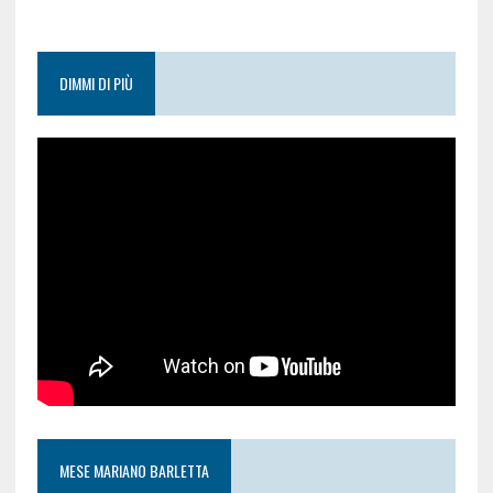
DIMMI DI PIÙ
MESE MARIANO BARLETTA