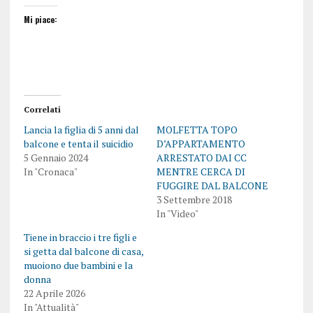
Mi piace:
Correlati
Lancia la figlia di 5 anni dal
MOLFETTA TOPO
balcone e tenta il suicidio
D’APPARTAMENTO
5 Gennaio 2024
ARRESTATO DAI CC
In "Cronaca"
MENTRE CERCA DI
FUGGIRE DAL BALCONE
3 Settembre 2018
In "Video"
Tiene in braccio i tre figli e
si getta dal balcone di casa,
muoiono due bambini e la
donna
22 Aprile 2026
In "Attualità"