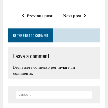
Previous post
Next post
BE THE FIRST TO COMMENT
Leave a comment
Devi essere
connesso
per inviare un
commento.