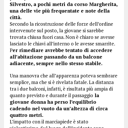
Silvestro, a pochi metri da corso Margherita,
una delle vie più frequentate e note della
città.
Secondo la ricostruzione delle forze dell’ordine
intervenute sul posto, la giovane si sarebbe
trovata chiusa fuori casa. Non è chiaro se avesse
lasciato le chiavi all’interno o le avesse smarrite.
P
er rimediare avrebbe tentato di accedere
all’abitazione passando da un balcone
adiacente, sempre nello stesso stabile.
Una manovra che all’apparenza poteva sembrare
semplice, ma che si è rivelata fatale. La distanza
tra i due balconi, infatti, è risultata più ampia di
quanto previsto e durante il passaggio
la
giovane donna ha perso l’equilibrio
cadendo nel vuoto da un’altezza di circa
quattro metri.
L’impatto con il marciapiede è stato