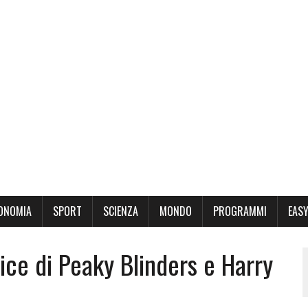
ONOMIA
SPORT
SCIENZA
MONDO
PROGRAMMI
EASY
ice di Peaky Blinders e Harry