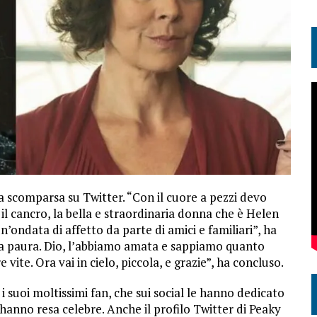
sua scomparsa su Twitter. “Con il cuore a pezzi devo
l cancro, la bella e straordinaria donna che è Helen
’ondata di affetto da parte di amici e familiari”, ha
nza paura. Dio, l’abbiamo amata e sappiamo quanto
vite. Ora vai in cielo, piccola, e grazie”, ha concluso.
 suoi moltissimi fan, che sui social le hanno dedicato
hanno resa celebre. Anche il profilo Twitter di Peaky