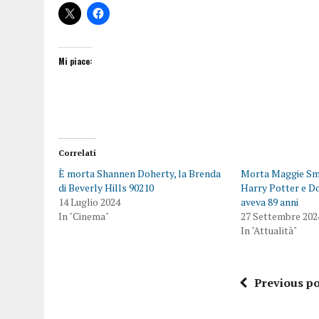
Mi piace:
Correlati
È morta Shannen Doherty, la Brenda
Morta Maggie Smit
di Beverly Hills 90210
Harry Potter e 
14 Luglio 2024
aveva 89 anni
In "Cinema"
27 Settembre 202
In "Attualità"
Previous po