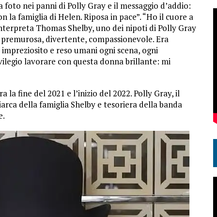
foto nei panni di Polly Gray e il messaggio d’addio:
n la famiglia di Helen. Riposa in pace”. “Ho il cuore a
 interpreta Thomas Shelby, uno dei nipoti di Polly Gray
, premurosa, divertente, compassionevole. Era
a impreziosito e reso umani ogni scena, ogni
vilegio lavorare con questa donna brillante: mi
 la fine del 2021 e l’inizio del 2022. Polly Gray, il
arca della famiglia Shelby e tesoriera della banda
e.