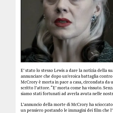
E’ stato lo stesso Lewis a dare la notizia della 
annunciare che dopo un’eroica battaglia contro i
McCrory è morta in pace a casa, circondata da un
scritto l’attore. “E’ morta come ha vissuto. Se
siamo stati fortunati ad averla avuta nelle nostre 
L’annuncio della morte di McCrory ha scioccato i
un pensiero postando le immagini dei film che l’