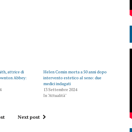
h, attrice di
Helen Comin morta a 50 anni dopo
Downton Abbey:
intervento estetico al seno: due
medici indagati
4
13 Settembre 2024
In "Attualità"
st
Next post