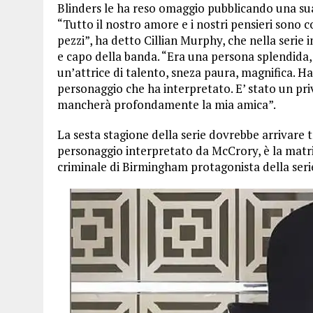
Blinders le ha reso omaggio pubblicando una sua 
“Tutto il nostro amore e i nostri pensieri sono co
pezzi”, ha detto Cillian Murphy, che nella serie
e capo della banda. “Era una persona splendida
un’attrice di talento, sneza paura, magnifica. H
personaggio che ha interpretato. E’ stato un pri
mancherà profondamente la mia amica”.
La sesta stagione della serie dovrebbe arrivare tra
personaggio interpretato da McCrory, è la matri
criminale di Birmingham protagonista della seri