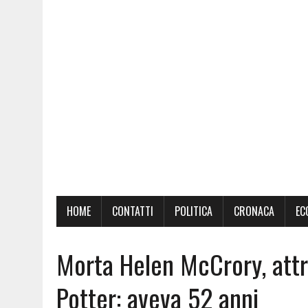
HOME
CONTATTI
POLITICA
CRONACA
EC
Morta Helen McCrory, attr
Potter: aveva 52 anni