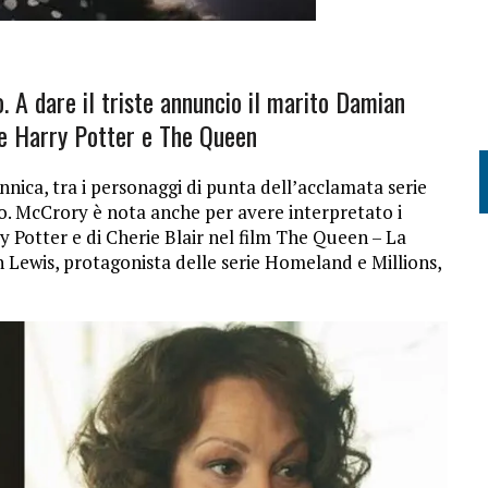
. A dare il triste annuncio il marito Damian
me Harry Potter e The Queen
nnica, tra i personaggi di punta dell’acclamata serie
ro. McCrory è nota anche per avere interpretato i
y Potter e di Cherie Blair nel film The Queen – La
n Lewis, protagonista delle serie Homeland e Millions,