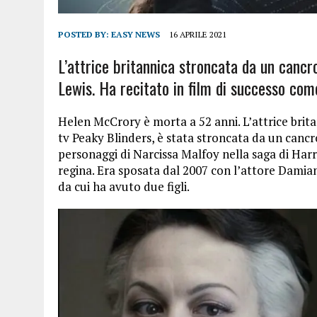
POSTED BY:
EASY NEWS
16 APRILE 2021
L’attrice britannica stroncata da un cancro
Lewis. Ha recitato in film di successo co
Helen McCrory è morta a 52 anni. L’attrice brita
tv Peaky Blinders, è stata stroncata da un canc
personaggi di Narcissa Malfoy nella saga di Harr
regina. Era sposata dal 2007 con l’attore Damia
da cui ha avuto due figli.