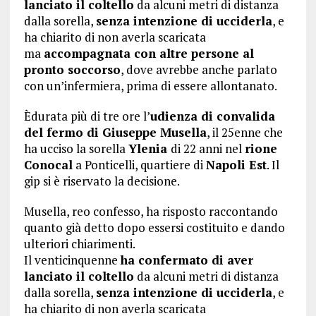
lanciato il coltello
da alcuni metri di distanza
dalla sorella,
senza intenzione di ucciderla
, e
ha chiarito di non averla scaricata
ma
accompagnata con altre persone al
pronto soccorso
, dove avrebbe anche parlato
con un’infermiera, prima di essere allontanato.
Èdurata più di tre ore l’
udienza di convalida
del fermo di Giuseppe Musella
, il 25enne che
ha ucciso la sorella
Ylenia
di 22 anni nel
rione
Conocal
a Ponticelli, quartiere di
Napoli Est
. Il
gip si è riservato la decisione.
Musella, reo confesso, ha risposto raccontando
quanto già detto dopo essersi costituito e dando
ulteriori chiarimenti.
Il venticinquenne
ha confermato di aver
lanciato il coltello
da alcuni metri di distanza
dalla sorella,
senza intenzione di ucciderla
, e
ha chiarito di non averla scaricata