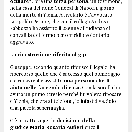
oculare”
C’era una
terza persona
, un testimone,
nella casa del rione Conocal di Napoli il giorno
della morte di Ylenia. A rivelarlo è l’avvocato
Leopoldo Perone, che con il collega Andrea
Fabbozzo ha assistito il 28enne all’udienza di
convalida del fermo per omicidio volontario
aggravato.
La ricostruzione riferita al gip
Giuseppe, secondo quanto riferisce il legale, ha
ripercorso quello che è successo quel pomeriggio
e a cui avrebbe assistito
una persona che li
aiuta nelle faccende di casa.
Con la sorella ha
avuto un primo screzio perché lui voleva riposare
e Ylenia, che era al telefono, lo infastidiva. Solo
una piccola schermaglia.
C’è ora attesa per la
decisione della
giudice
Maria Rosaria Aufieri
circa il