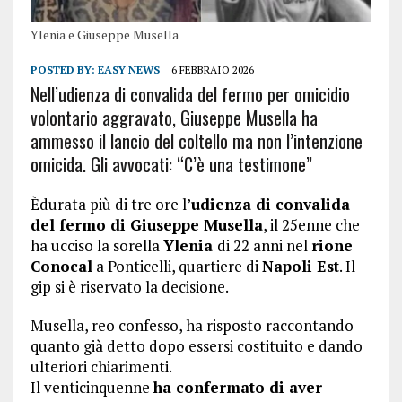
Ylenia e Giuseppe Musella
POSTED BY:
EASY NEWS
6 FEBBRAIO 2026
Nell’udienza di convalida del fermo per omicidio
volontario aggravato, Giuseppe Musella ha
ammesso il lancio del coltello ma non l’intenzione
omicida. Gli avvocati: “C’è una testimone”
Èdurata più di tre ore l’
udienza di convalida
del fermo di Giuseppe Musella
, il 25enne che
ha ucciso la sorella
Ylenia
di 22 anni nel
rione
Conocal
a Ponticelli, quartiere di
Napoli Est
. Il
gip si è riservato la decisione.
Musella, reo confesso, ha risposto raccontando
quanto già detto dopo essersi costituito e dando
ulteriori chiarimenti.
Il venticinquenne
ha confermato di aver