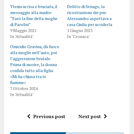
Ylenia uccisa e bruciata, il
Delitto di Senago, la
messaggio alla madre:
ricostruzione dei pm:
“Farò la fine della moglie
Alessandro aspettava a
di Parolisi”
casa Giulia per ucciderla
9 Maggio 2021
1 Giugno 2023
In "Attualità"
In "Cronaca"
Omicidio Gravina, dà fuoco
alla moglie nell’auto, poi
l’aggressione brutale.
Prima di morire, la donna
confida tutto alla figlia:
«Mi ha chiusa tra le
fiamme»
7 Ottobre 2024
In "Attualità"
Previous post
Next post