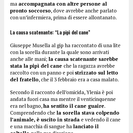
ma
accompagnata con altre persone al
pronto soccorso
, dove avrebbe anche parlato
con un’infermiera, prima di essere allontanato.
La causa scatenante: “La pipì del cane”
Giuseppe Musella al gip ha raccontato di una lite
con la sorella durante la quale sono arrivati
anche alle mani;
la causa scatenante sarebbe
stata la pipì del cane
che la ragazza avrebbe
raccolto con un panno e poi
strizzato sul letto
del fratello
, che il 3 febbraio era a casa malato.
Secondo il racconto dell’omicida, Ylenia è poi
andata fuori casa ma mentre il venticinquenne
era nel bagno,
ha sentito il cane guaire
.
Comprendendo che
la sorella stava colpendo
l’animale, è uscito in strada
e vedendo il cane
e una macchia di sangue ha
lanciato il