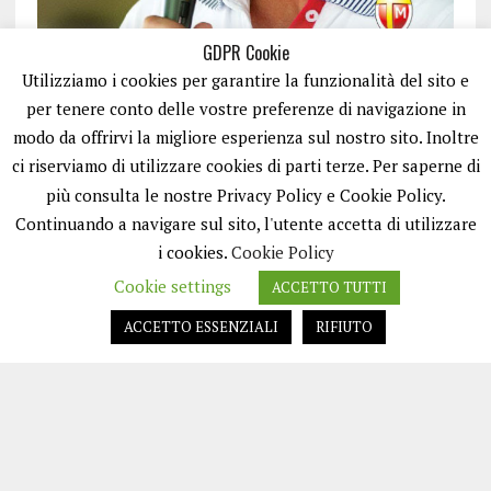
GDPR Cookie
Utilizziamo i cookies per garantire la funzionalità del sito e
per tenere conto delle vostre preferenze di navigazione in
modo da offrirvi la migliore esperienza sul nostro sito. Inoltre
ci riserviamo di utilizzare cookies di parti terze. Per saperne di
ISCRIVITI
più consulta le nostre Privacy Policy e Cookie Policy.
Continuando a navigare sul sito, l'utente accetta di utilizzare
i cookies.
Cookie Policy
Cookie settings
ACCETTO TUTTI
ACCETTO ESSENZIALI
RIFIUTO
EASYNEWS24 È UN PORTALE GESTITO DA FRANCESCO TV - PARTITA IVA