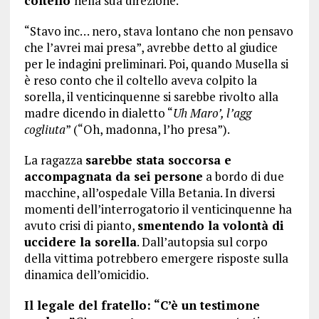
coltello
nella sua direzione.
“Stavo inc… nero, stava lontano che non pensavo
che l’avrei mai presa”, avrebbe detto al giudice
per le indagini preliminari. Poi, quando Musella si
è reso conto che il coltello aveva colpito la
sorella, il venticinquenne si sarebbe rivolto alla
madre dicendo in dialetto “
Uh Maro’, l’agg
cogliuta
” (“Oh, madonna, l’ho presa”).
La ragazza
sarebbe stata soccorsa e
accompagnata da sei persone
a bordo di due
macchine, all’ospedale Villa Betania. In diversi
momenti dell’interrogatorio il venticinquenne ha
avuto crisi di pianto,
smentendo la volontà di
uccidere la sorella
. Dall’autopsia sul corpo
della vittima potrebbero emergere risposte sulla
dinamica dell’omicidio.
Il legale del fratello: “C’è un testimone