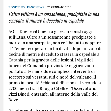
POSTED BY:
EASY NEWS
26 GENNAIO 2025
L’altra vittima è un sessantenne, precipitato in una
scarpata. Il minore è deceduto in ospedale
AGI – Due le vittime tra gli escursionisti oggi
sull’Etna. Oltre a un sessantenne precipitato e
morto in una scarpata, non ce l’ha fatta neppure
il 17enne recuperato in fin di vita dopo un volo di
decine di metri e deceduto stasera in ospedale a
Catania per la gravità delle lesioni. I vigili del
fuoco del Comando provinciale oggi avevano
portato a termine due complessi interventi di
soccorso sui versanti sud e nord del vulcano. Il
primo in località Schiena dell’asino e il secondo a
2700 metri tra il Rifugio Citelli e l’Osservatorio
Pizzi Dineri, entrambi all’interno della Valle del
Bove.
Gli interventi di soccorso sono stati effettuati sia