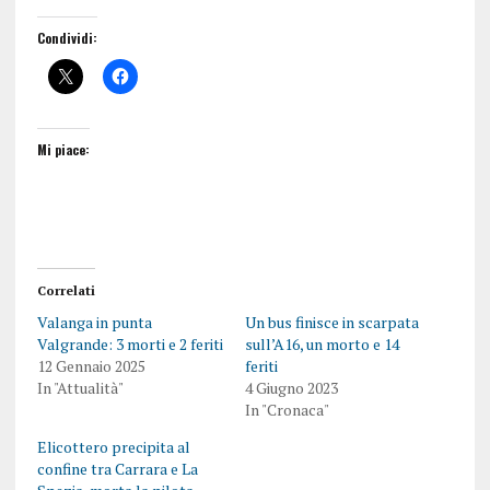
Condividi:
Mi piace:
Correlati
Valanga in punta
Un bus finisce in scarpata
Valgrande: 3 morti e 2 feriti
sull’A16, un morto e 14
12 Gennaio 2025
feriti
In "Attualità"
4 Giugno 2023
In "Cronaca"
Elicottero precipita al
confine tra Carrara e La