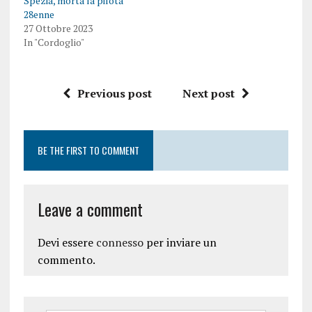
Spezia, morta la pilota
28enne
27 Ottobre 2023
In "Cordoglio"
Previous post
Next post
BE THE FIRST TO COMMENT
Leave a comment
Devi essere
connesso
per inviare un
commento.