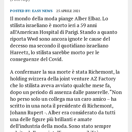
POSTED BY:
EASY NEWS
25 APRILE 2021
Il mondo della moda piange Alber Elbaz. Lo
stilista israeliano è morto ieri a 59 anni
all’American Hospital di Parigi. Stando a quanto
riporta Wwd sono ancora ignote le cause del
decesso ma secondo il quotidiano israeliano
Hareetz, lo stilista sarebbe morto per le
conseguenze del Covid.
A confermare la sua morte è stata Richemont, la
holding svizzera della joint venture AZ Factory
che lo stilista aveva avviato qualche mese fa,
dopo un periodo di assenza dalle passerelle. “Non
ho perso solo un collega ma un caro amico – ha
scritto in una nota il presidente di Richemont,
Johann Rupert -. Alber era considerato da tutti
una delle figure più brillanti e amate
dell’industria della moda. Sono stato sempre