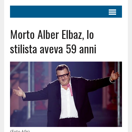
Morto Alber Elbaz, lo
stilista aveva 59 anni
(Foto Afp)