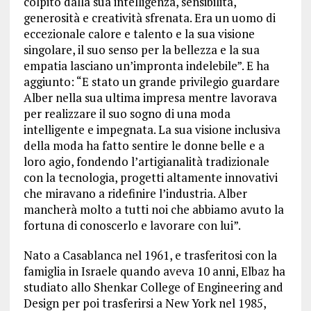
colpito dalla sua intelligenza, sensibilità,
generosità e creatività sfrenata. Era un uomo di
eccezionale calore e talento e la sua visione
singolare, il suo senso per la bellezza e la sua
empatia lasciano un’impronta indelebile”. E ha
aggiunto: “E stato un grande privilegio guardare
Alber nella sua ultima impresa mentre lavorava
per realizzare il suo sogno di una moda
intelligente e impegnata. La sua visione inclusiva
della moda ha fatto sentire le donne belle e a
loro agio, fondendo l’artigianalità tradizionale
con la tecnologia, progetti altamente innovativi
che miravano a ridefinire l’industria. Alber
mancherà molto a tutti noi che abbiamo avuto la
fortuna di conoscerlo e lavorare con lui”.
Nato a Casablanca nel 1961, e trasferitosi con la
famiglia in Israele quando aveva 10 anni, Elbaz ha
studiato allo Shenkar College of Engineering and
Design per poi trasferirsi a New York nel 1985,