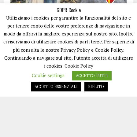
GDPR Cookie
Utilizziamo i cookies per garantire la funzionalità del sito e
per tenere conto delle vostre preferenze di navigazione in
modo da offrirvi la migliore esperienza sul nostro sito. Inoltre
ci riserviamo di utilizzare cookies di parti terze. Per saperne di
ISCRIVITI
più consulta le nostre Privacy Policy e Cookie Policy.
Continuando a navigare sul sito, l'utente accetta di utilizzare
i cookies.
Cookie Policy
Cookie settings
ACCETTO TUTTI
ACCETTO ESSENZIALI
RIFIUTO
EASYNEWS24 È UN PORTALE GESTITO DA FRANCESCO TV - PARTITA IVA
08792490727 - TESTATA GIORNALISTICA REGISTRATA PRESSO IL TRIBUNALE