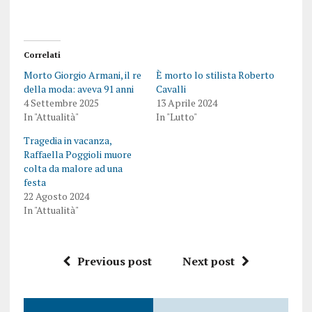
Correlati
Morto Giorgio Armani, il re
È morto lo stilista Roberto
della moda: aveva 91 anni
Cavalli
4 Settembre 2025
13 Aprile 2024
In "Attualità"
In "Lutto"
Tragedia in vacanza,
Raffaella Poggioli muore
colta da malore ad una
festa
22 Agosto 2024
In "Attualità"
Previous post
Next post