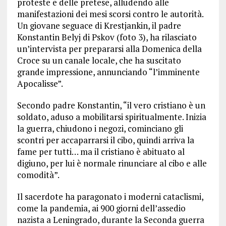
proteste e delle pretese, alludendo alle
manifestazioni dei mesi scorsi contro le autorità.
Un giovane seguace di Krestjankin, il padre
Konstantin Belyj di Pskov (foto 3), ha rilasciato
un’intervista per prepararsi alla Domenica della
Croce su un canale locale, che ha suscitato
grande impressione, annunciando “l’imminente
Apocalisse”.
Secondo padre Konstantin, “il vero cristiano è un
soldato, aduso a mobilitarsi spiritualmente. Inizia
la guerra, chiudono i negozi, cominciano gli
scontri per accaparrarsi il cibo, quindi arriva la
fame per tutti… ma il cristiano è abituato al
digiuno, per lui è normale rinunciare al cibo e alle
comodità”.
Il sacerdote ha paragonato i moderni cataclismi,
come la pandemia, ai 900 giorni dell’assedio
nazista a Leningrado, durante la Seconda guerra