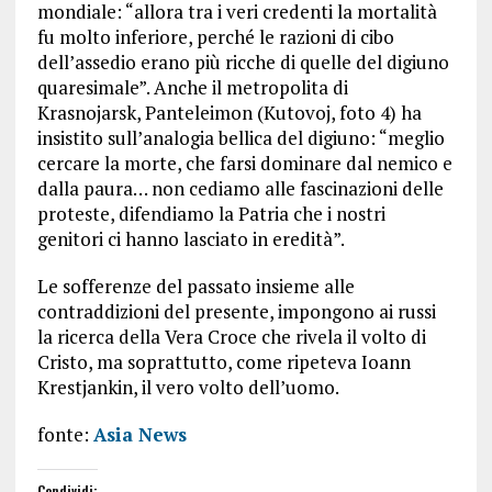
mondiale: “allora tra i veri credenti la mortalità
fu molto inferiore, perché le razioni di cibo
dell’assedio erano più ricche di quelle del digiuno
quaresimale”. Anche il metropolita di
Krasnojarsk, Panteleimon (Kutovoj, foto 4) ha
insistito sull’analogia bellica del digiuno: “meglio
cercare la morte, che farsi dominare dal nemico e
dalla paura… non cediamo alle fascinazioni delle
proteste, difendiamo la Patria che i nostri
genitori ci hanno lasciato in eredità”.
Le sofferenze del passato insieme alle
contraddizioni del presente, impongono ai russi
la ricerca della Vera Croce che rivela il volto di
Cristo, ma soprattutto, come ripeteva Ioann
Krestjankin, il vero volto dell’uomo.
fonte:
Asia News
Condividi: