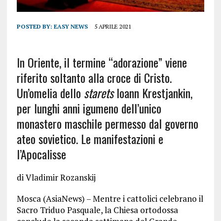
POSTED BY:
EASY NEWS
5 APRILE 2021
In Oriente, il termine “adorazione” viene
riferito soltanto alla croce di Cristo.
Un’omelia dello
starets
Ioann Krestjankin,
per lunghi anni igumeno dell’unico
monastero maschile permesso dal governo
ateo sovietico. Le manifestazioni e
l’Apocalisse
di Vladimir Rozanskij
Mosca (AsiaNews) – Mentre i cattolici celebrano il
Sacro Triduo Pasquale, la Chiesa ortodossa