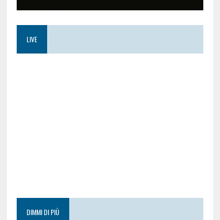
LIVE
DIMMI DI PIÙ