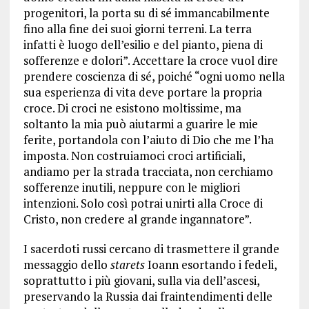
progenitori, la porta su di sé immancabilmente
fino alla fine dei suoi giorni terreni. La terra
infatti è luogo dell’esilio e del pianto, piena di
sofferenze e dolori”. Accettare la croce vuol dire
prendere coscienza di sé, poiché “ogni uomo nella
sua esperienza di vita deve portare la propria
croce. Di croci ne esistono moltissime, ma
soltanto la mia può aiutarmi a guarire le mie
ferite, portandola con l’aiuto di Dio che me l’ha
imposta. Non costruiamoci croci artificiali,
andiamo per la strada tracciata, non cerchiamo
sofferenze inutili, neppure con le migliori
intenzioni. Solo così potrai unirti alla Croce di
Cristo, non credere al grande ingannatore”.
I sacerdoti russi cercano di trasmettere il grande
messaggio dello
starets
Ioann esortando i fedeli,
soprattutto i più giovani, sulla via dell’ascesi,
preservando la Russia dai fraintendimenti delle