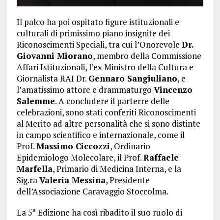
Il palco ha poi ospitato figure istituzionali e
culturali di primissimo piano insignite dei
Riconoscimenti Speciali, tra cui l’Onorevole
Dr.
Giovanni Miorano
, membro della Commissione
Affari Istituzionali, l’ex Ministro della Cultura e
Giornalista RAI Dr.
Gennaro Sangiuliano
, e
l’amatissimo attore e drammaturgo
Vincenzo
Salemme
. A concludere il parterre delle
celebrazioni, sono stati conferiti Riconoscimenti
al Merito ad altre personalità che si sono distinte
in campo scientifico e internazionale, come il
Prof.
Massimo Ciccozzi
, Ordinario
Epidemiologo Molecolare, il Prof.
Raffaele
Marfella
, Primario di Medicina Interna, e la
Sig.ra
Valeria Messina
, Presidente
dell’Associazione Caravaggio Stoccolma.
La 5ª Edizione ha così ribadito il suo ruolo di