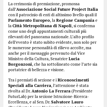
La cerimonia di premiazione, promossa
dall’
Associazione Social Future Project Italia
con il patrocinio di enti di altissimo livello quali il
Parlamento Europeo
, la
Regione Campania
e
la
Città Metropolitana di Napoli
, si conferma
come uno degli appuntamenti culturali più
rilevanti del panorama nazionale. L’alto profilo
dell’evento è stato subito evidente, non solo per
le numerose personalità di rilievo accolte, ma
anche per il messaggio pervenuto dal Vice
Ministro della Cultura, Senatrice
Lucia
Borgonzoni
, che ha sottolineato come l’arte sia
portatrice di bellezza e visione.
Tra i premiati di sezione e i
Riconoscimenti
Speciali alla Carriera
, l’attenzione è stata
rivolta al Dr.
Antonio La Ferrara
(Presidente
FuturLab) per la sezione Istruzione-Ricerca-
Eccellenza, e al Sen. Dr.
Salvatore Lauro