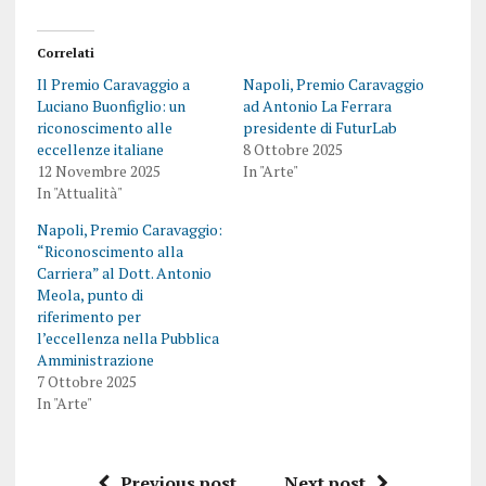
Correlati
Il Premio Caravaggio a
Napoli, Premio Caravaggio
Luciano Buonfiglio: un
ad Antonio La Ferrara
riconoscimento alle
presidente di FuturLab
eccellenze italiane
8 Ottobre 2025
12 Novembre 2025
In "Arte"
In "Attualità"
Napoli, Premio Caravaggio:
“Riconoscimento alla
Carriera” al Dott. Antonio
Meola, punto di
riferimento per
l’eccellenza nella Pubblica
Amministrazione
7 Ottobre 2025
In "Arte"
Previous post
Next post