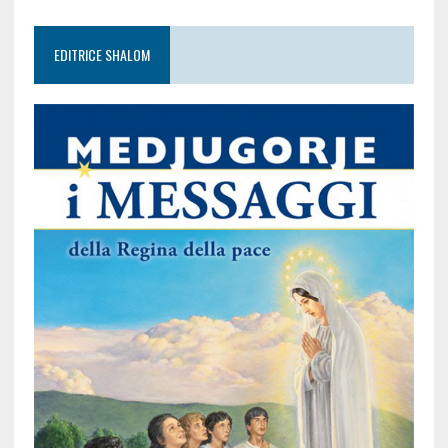
EDITRICE SHALOM