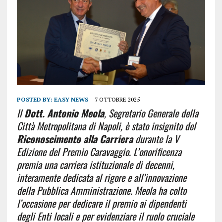
POSTED BY:
EASY NEWS
7 OTTOBRE 2025
Il
Dott. Antonio Meola
, Segretario Generale della
Città Metropolitana di Napoli, è stato insignito del
Riconoscimento alla Carriera
durante la V
Edizione del Premio Caravaggio. L’onorificenza
premia una carriera istituzionale di decenni,
interamente dedicata al rigore e all’innovazione
della Pubblica Amministrazione. Meola ha colto
l’occasione per dedicare il premio ai dipendenti
degli Enti locali e per evidenziare il ruolo cruciale