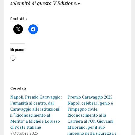
solennità di questa V Edizione.»
Condividi:
Mi piace:
Correlati
Napoli, Premio Caravaggio:
Premio Caravaggio 2025:
l’umanità al centro, dal
Napoli celebra il genio e
Caravaggio alle istituzioni:
l’impegno civile.
il “Riconoscimento al
Riconoscimento alla
Merito” a Michele Lorusso
Carriera all’On. Giovanni
di Poste Italiane
Maiorano, per il suo
7 Ottobre 2025
impegno nella sicurezza e