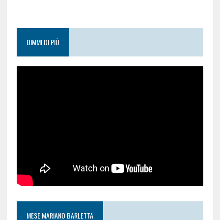
DIMMI DI PIÙ
MESE MARIANO BARLETTA